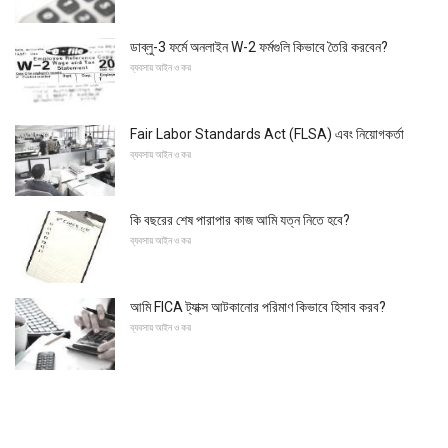
ডাব্লু-3 ফর্মে অনলাইন W-2 ফর্মগুলি কিভাবে তৈরি করবেন?
ব্যবসায় আইন ও কর
Fair Labor Standards Act (FLSA) এবং নিয়োগকর্তা
ব্যবসায় আইন ও কর
কি বছরের শেষ পারাপার কাজ আমি যত্ন নিতে হবে?
ব্যবসায় আইন ও কর
আমি FICA ট্যাক্স আটকানোর পরিমাণ কিভাবে হিসাব করব?
ব্যবসায় আইন ও কর