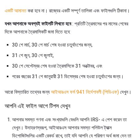
একটি আমানত
করা হবে না। রাজ্যের একটি সম্পূর্ণ তালিকা এবং ফাইলগুলি ঠিকানা।
যখন আপনাকে অবশ্যই ফাইলটি লিখতে হবে
: প্রতিটি ত্রৈমাসের পর মাসের শেষের
দিকে আপনাকে ত্রৈমাসিকটি জমা দিতে হবে:
30 শে মার্চ, 30 শে মার্চ শেষ হওয়া চতুর্থাংশের জন্য,
31 শে জুন, 30 শে জুলাই,
30 শে সেপ্টেম্বর শেষ হওয়া ত্রৈমাসিকে 31 অক্টোবর, এবং
পরের বছরের 31 শে জানুয়ারী 31 ডিসেম্বর শেষ হওয়া চতুর্থাংশের জন্য।
আরো বিস্তারিত তথ্যের জন্য
আইআরএস ফর্ম 941 নির্দেশাবলী (পিডিএফ)
দেখুন।
আপনি এই ফাইল আগে টিপস দেখুন
আপনার সমস্ত গণনা এবং সংখ্যাগুলি যেগুলি আপনি IRS- এ পেশ করেন তা
দেখুন। উদাহরণস্বরূপ, আইআরএস আপনার সমস্ত পলিউল ট্যাক্স
ডিপোজিটগুলির একটি রেকর্ড রাখে, তাই যদি আপনি যে পরিমাণ অর্থ জমা দেন তা