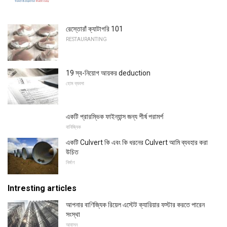
রেস্তোরাঁ ক্যাটাগরি 101
RESTAURANTING
19 স্ব-নিয়োগ আয়কর deduction
হোম ব্যবসা
একটি প্রারম্ভিক ফাইন্যান্স জন্য শীর্ষ পরামর্শ
বানিজ্যিক
একটি Culvert কি এবং কি ধরনের Culvert আমি ব্যবহার করা
উচিত
নির্মাণ
Intresting articles
আপনার বাণিজ্যিক রিয়েল এস্টেট ক্যারিয়ার ফস্টার করতে পারেন
সংস্থা
আবাসন