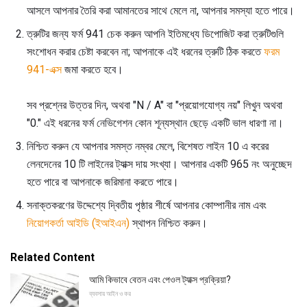
আসলে আপনার তৈরি করা আমানতের সাথে মেলে না, আপনার সমস্যা হতে পারে।
ত্রুটির জন্য ফর্ম 941 চেক করুন আপনি ইতিমধ্যে ডিপোজিট করা ত্রুটিগুলি
সংশোধন করার চেষ্টা করবেন না; আপনাকে এই ধরনের ত্রুটি ঠিক করতে
ফরম
941-এক্স
জমা করতে হবে।
সব প্রশ্নের উত্তর দিন, অথবা "N / A" বা "প্রয়োগযোগ্য নয়" লিখুন অথবা
"0." এই ধরনের ফর্ম নেভিগেশন কোন শূন্যস্থান ছেড়ে একটি ভাল ধারণা না।
নিশ্চিত করুন যে আপনার সমস্ত নম্বর মেলে, বিশেষত লাইন 10 এ করের
লেনদেনের 10 টি লাইনের ট্যাক্স দায় সংখ্যা। আপনার একটি 965 নং অনুচ্ছেদ
হতে পারে বা আপনাকে জরিমানা করতে পারে।
সনাক্তকরণের উদ্দেশ্যে দ্বিতীয় পৃষ্ঠার শীর্ষে আপনার কোম্পানীর নাম এবং
নিয়োগকর্তা আইডি (ইআইএন)
স্থাপন নিশ্চিত করুন।
Related Content
আমি কিভাবে বেতন এবং পেওল ট্যাক্স প্রক্রিয়া?
ব্যবসায় আইন ও কর