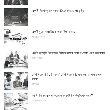
একটি নির্মাণ প্রকল্প দ্রুতগতিতে ব্যবহৃত প্রযুক্তি
নির্মাণ
একটি খুচরা প্রারম্ভিক জন্য বিপণন খরচ
খুচরা ছোট ব্যবসা
একটি ক্লায়েন্ট বিশ্লেষক হিসাবে বাজার গবেষণা একটি পেশা শুরু করুন
বাজার গবেষণা
যৌথ উদ্যোগ 101: একটি যৌথ উদ্যোগের মাধ্যমে আপনার ব্যবসা
বাড়ান
বানিজ্যিক
আমি কিভাবে ব্যবসা করের জন্য নেট উপার্জন হিসাব করব?
ব্যবসায় আইন ও কর