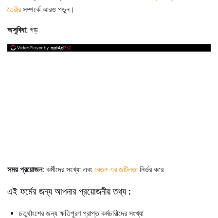
তৈরীর
সম্পর্কে আরও পড়ুন।
অসুবিধা:
গড়
সময় প্রয়োজন:
কর্মীদের সংখ্যা এবং
বেতন এর জটিলতা
নির্ভর করে
এই ফর্মের জন্য আপনার প্রয়োজনীয় তথ্য
:
চতুর্থাংশের জন্য ক্ষতিপূরণ প্রাপ্ত কর্মচারীদের সংখ্যা