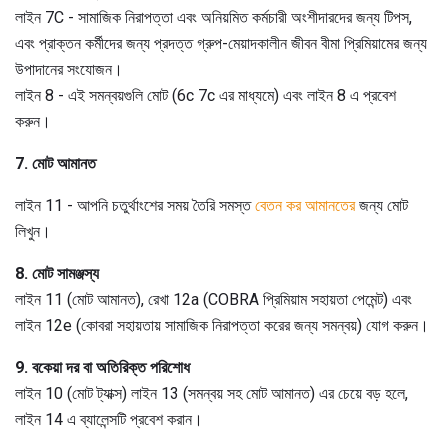
লাইন 7C - সামাজিক নিরাপত্তা এবং অনিয়মিত কর্মচারী অংশীদারদের জন্য টিপস,
এবং প্রাক্তন কর্মীদের জন্য প্রদত্ত গ্রুপ-মেয়াদকালীন জীবন বীমা প্রিমিয়ামের জন্য
উপাদানের সংযোজন।
লাইন 8 - এই সমন্বয়গুলি মোট (6c 7c এর মাধ্যমে) এবং লাইন 8 এ প্রবেশ
করুন।
7. মোট আমানত
লাইন 11 - আপনি চতুর্থাংশের সময় তৈরি সমস্ত
বেতন কর আমানতের
জন্য মোট
লিখুন।
8. মোট সামঞ্জস্য
লাইন 11 (মোট আমানত), রেখা 12a (COBRA প্রিমিয়াম সহায়তা পেমেন্ট) এবং
লাইন 12e (কোবরা সহায়তায় সামাজিক নিরাপত্তা করের জন্য সমন্বয়) যোগ করুন।
9. বকেয়া দর বা অতিরিক্ত পরিশোধ
লাইন 10 (মোট ট্যাক্স) লাইন 13 (সমন্বয় সহ মোট আমানত) এর চেয়ে বড় হলে,
লাইন 14 এ ব্যালেন্সটি প্রবেশ করান।