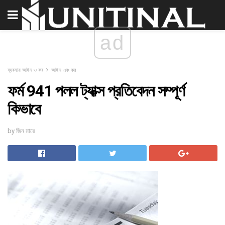
ad
ব্যবসায় আইন ও কর
আইন এবং কর
ফর্ম 941 পলল ট্যাক্স প্রতিবেদন সম্পূর্ণ
কিভাবে
by জিন মারে