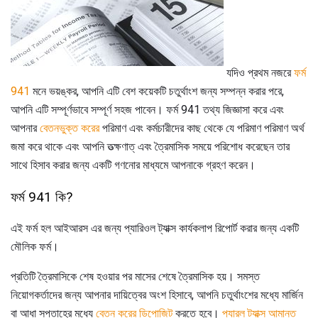
যদিও প্রথম নজরে
ফর্ম
941
মনে ভয়ঙ্কর, আপনি এটি বেশ কয়েকটি চতুর্থাংশ জন্য সম্পন্ন করার পরে,
আপনি এটি সম্পূর্ণভাবে সম্পূর্ণ সহজ পাবেন। ফর্ম 941 তথ্য জিজ্ঞাসা করে এবং
আপনার
বেতনভুক্ত করের
পরিমাণ এবং কর্মচারীদের কাছ থেকে যে পরিমাণ পরিমাণ অর্থ
জমা করে থাকে এবং আপনি তত্ক্ষণাত্ এবং ত্রৈমাসিক সময়ে পরিশোধ করেছেন তার
সাথে হিসাব করার জন্য একটি গণনাের মাধ্যমে আপনাকে গ্রহণ করেন।
ফর্ম 941 কি?
এই ফর্ম হল আইআরস এর জন্য প্যারিওল ট্যাক্স কার্যকলাপ রিপোর্ট করার জন্য একটি
মৌলিক ফর্ম।
প্রতিটি ত্রৈমাসিকে শেষ হওয়ার পর মাসের শেষে ত্রৈমাসিক হয়। সমস্ত
নিয়োগকর্তাদের জন্য আপনার দায়িত্বের অংশ হিসাবে, আপনি চতুর্থাংশের মধ্যে মার্জিন
বা আধা সপ্তাহের মধ্যে
বেতন করের ডিপোজিট
করতে হবে।
প্যারল
ট্যাক্স আমানত