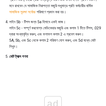
মনে রাখবেন যে সামাজিক নিরাপত্তা মজুরি শুধুমাত্র প্রতি কর্মচারীর বার্ষিক
সামাজিক সুরক্ষা সর্বোচ্চ
পরিমাণে প্রদান করা হয়।
লাইন 5b - টিপস জন্য 5a হিসাবে একই কাজ।
লাইন 5c - সম্পূর্ণ করযোগ্য মেডিকেয়ার মজুরি এবং কলাম 1 টিতে টিপস, .029
দ্বারা সংখ্যাবৃদ্ধি করুন, এবং ফলাফল কলাম 2 এ প্রবেশ করুন।
5A, 5b, এবং 5c থেকে কলাম 2 পরিমাণ যোগ করুন, এবং 5d মধ্যে মোট
লিখুন।
মোট ট্যাক্স গণনা
ad