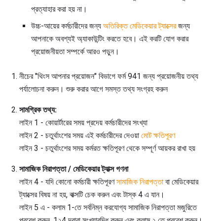
প্রত্যাহার করা হয় না।
উচ্চ-আয়ের কর্মচারীদের জন্য
অতিরিক্ত মেডিকেয়ার ট্যাক্সের
জন্য
আপনাকে অবশ্যই অ্যাকাউন্টিং করতে হবে। এই করটি যোগ করার
প্রয়োজনীয়তা সম্পর্কে আরও পড়ুন।
নীচের "থিংস আপনার প্রয়োজন" বিভাগে ফর্ম 941 জন্য প্রয়োজনীয় তথ্য
পর্যালোচনা করুন। শুরু করার আগে সমস্ত তথ্য সংগ্রহ করুন
সামগ্রিক তথ্য:
লাইন 1 - কোয়ার্টারের সময় প্রদেয় কর্মচারীদের সংখ্যা
লাইন 2 - চতুর্থাংশের সময় এই কর্মচারীদের দেওয়া
মোট ক্ষতিপূরণ
লাইন 3 - চতুর্থাংশের সময় কর্মরত ক্ষতিপূরণ থেকে সম্পূর্ণ আয়কর রাখা হয়
সামাজিক নিরাপত্তা / মেডিকেয়ার ট্যাক্স গণনা
লাইন 4 - যদি কোনো কর্মচারী ক্ষতিপূরণ
সামাজিক নিরাপত্তা
বা মেডিকেয়ার
ট্যাক্সের বিষয় না হয়, বাক্সটি চেক করুন এবং টাস্ক 4 এ যান।
লাইন 5 এ - কলাম 1-তে সর্বনিম্ন করযোগ্য সামাজিক নিরাপত্তা মজুরিতে
প্রবেশ করুন, 1২4 দ্বারা সংখ্যাবৃদ্ধি করুন এবং কলাম ২ তে প্রবেশ করুন।