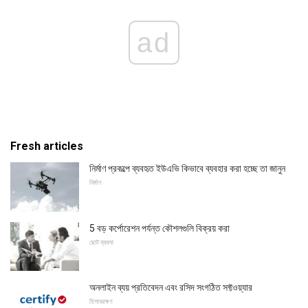
ad
Fresh articles
নির্মাণ প্রকল্পে ব্যবহৃত ইউএভি কিভাবে ব্যবহার করা হচ্ছে তা জানুন
নির্মাণ
5 বড় কর্পোরেশন পর্যন্ত কৌশলগুলি বিক্রয় করা
ছোট ব্যবসা
অনলাইন ব্যয় প্রতিবেদন এবং রসিদ সংগঠিত সফ্টওয়্যার
হিসাবরক্ষণ