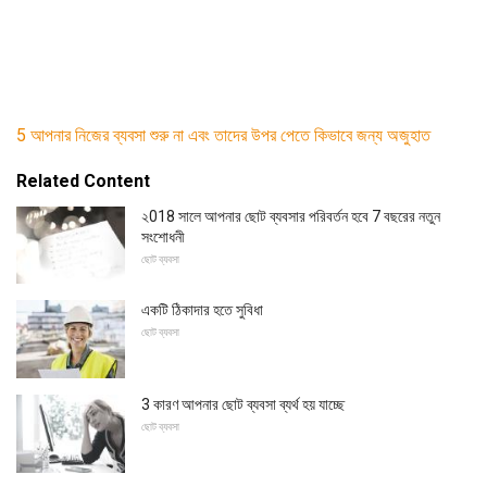
5 আপনার নিজের ব্যবসা শুরু না এবং তাদের উপর পেতে কিভাবে জন্য অজুহাত
Related Content
২018 সালে আপনার ছোট ব্যবসার পরিবর্তন হবে 7 বছরের নতুন
সংশোধনী
ছোট ব্যবসা
একটি ঠিকাদার হতে সুবিধা
ছোট ব্যবসা
3 কারণ আপনার ছোট ব্যবসা ব্যর্থ হয় যাচ্ছে
ছোট ব্যবসা