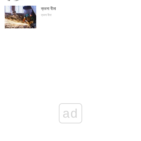
ব্যবসা বীমা
ব্যবসা বীমা
ad