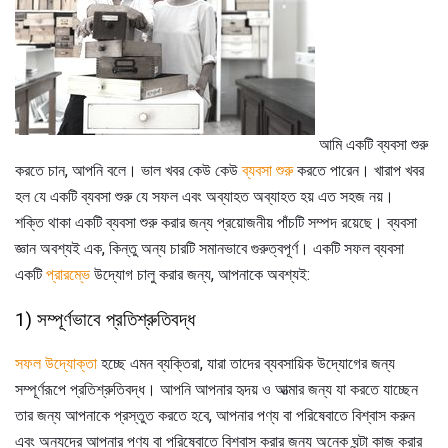
আমি একটি ব্যবসা শুরু
করতে চান, আপনি বলে। ভাল খবর কেউ কেউ
ব্যবসা শুরু
করতে পারেন। খারাপ খবর
হল যে একটি ব্যবসা শুরু যে সফল এবং অব্যাহত অব্যাহত হয় এত সহজ নয়।
শক্তি থাকা একটি ব্যবসা শুরু করার জন্য প্রয়োজনীয় পাঁচটি সম্পদ রয়েছে। ব্যবসা
জ্ঞান অবশ্যই এক, কিন্তু অন্য চারটি সমানভাবে গুরুত্বপূর্ণ। একটি সফল ব্যবসা
একটি
প্রারম্ভে
উদ্যোগ চালু করার জন্য, আপনাকে অবশ্যই:
1) সম্পূর্ণভাবে প্রতিশ্রুতিবদ্ধ
সফল উদ্যোক্তা
হচ্ছে এমন ব্যক্তিরা, যারা তাদের ব্যবসায়িক উদ্যোগের জন্য
সম্পূর্ণরূপে প্রতিশ্রুতিবদ্ধ। আপনি আপনার হৃদয় ও আত্মার জন্য যা করতে যাচ্ছেন
তার জন্য আপনাকে প্রস্তুত করতে হবে, আপনার পণ্য বা পরিষেবাতে বিশ্বাস করুন
এবং অন্যদের আপনার পণ্য বা পরিষেবাতে বিশ্বাস করার জন্য অনেক ঘন্টা কাজ করার