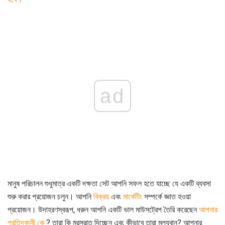
ad
মানুষ পরিচালন শুধুমাত্র একটি দক্ষতা সেট আপনি সফল হতে যাচ্ছে যে একটি ব্যবসা
শুরু করার প্রয়োজন চলুন। আপনি
বিক্রয়
এবং
মার্কেটিং
সম্পর্কে জ্ঞাত হওয়া
প্রয়োজন। উদাহরণস্বরূপ, ধরুন আপনি একটি ভাল মাউসট্রেপ তৈরি করেছেন
আপনার
প্রতিদ্বন্দ্বী কে
? তারা কি মুরসরাত দিচ্ছেন এবং কীভাবে তারা মূল্যবান? আপনার