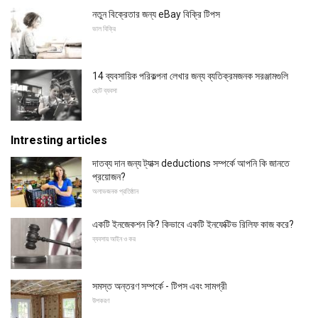
নতুন বিক্রেতার জন্য eBay বিক্রি টিপস
ভাল বিক্রি
14 ব্যবসায়িক পরিকল্পনা লেখার জন্য ব্যতিক্রমজনক সরঞ্জামগুলি
ছোট ব্যবসা
Intresting articles
দাতব্য দান জন্য ট্যাক্স deductions সম্পর্কে আপনি কি জানতে
প্রয়োজন?
অলাভজনক প্রতিষ্ঠান
একটি ইনজেকশন কি? কিভাবে একটি ইনফেক্টিভ রিলিফ কাজ করে?
ব্যবসায় আইন ও কর
সমস্ত অন্তরণ সম্পর্কে - টিপস এবং সামগ্রী
উপকরণ