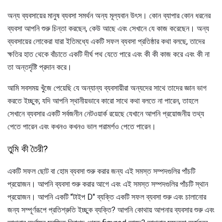
অন্য ব্যবসায়ের মানুষ ব্যবসা সমর্থন অন্য মূল্যবান উৎস। কোন ব্যাপার কোন ধরনের
ব্যবসা আপনি শুরু চিন্তা করছেন, কেউ আছে এবং সেখানে যে কাজ করেছেন। অন্য
ব্যবসায়ের লোকেরা যারা ইতিমধ্যে একটি সফল ব্যবসা প্রতিষ্ঠার কথা বলছে, তাদের
ক্ষতির হাত থেকে বাঁচাতে একটি দীর্ঘ পথ যেতে পারে এবং কী কী কাজ করে এবং কী না
তা অন্তর্দৃষ্টি প্রদান করে।
আমি সবসময় খুঁজে পেয়েছি যে অন্যান্য ব্যবসায়ীরা অন্যদের সাথে তাদের জ্ঞান ভাগ
করতে ইচ্ছুক; যদি আপনি স্থানীয়ভাবে কারো সাথে কথা বলতে না পারেন, তাহলে
সেখানে ব্যবসার একটি সর্বজনীন নেটওয়ার্ক রয়েছে যেখানে আপনি প্রয়োজনীয় তথ্য
পেতে পারেন এবং কখনও কখনও ভাল পরামর্শও পেতে পারেন।
তুমি কী তৈরী?
একটি সফল ছোট বা হোম ব্যবসা শুরু করার জন্য এই সমস্ত সম্পদগুলির পাঁচটি
প্রয়োজন। আপনি ব্যবসা শুরু করার আগে এবং এই সমস্ত সম্পদগুলির পাঁচটি স্থান
প্রয়োজন। আপনি একটি "টাইপ D" ব্যক্তি একটি সফল ব্যবসা শুরু এবং চালানোর
জন্য সম্পূর্ণরূপে প্রতিশ্রুতি ইচ্ছুক ব্যক্তি? আপনি কোথায় আপনার ব্যবসার শুরু এবং