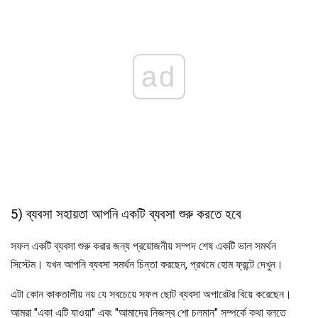
ad
5) ব্যবসা সহায়তা আপনি একটি ব্যবসা শুরু করতে হবে
সফল একটি ব্যবসা শুরু করার জন্য প্রয়োজনীয় সম্পদ শেষ একটি ভাল সমর্থন
সিস্টেম। যখন আপনি ব্যবসা সমর্থন চিন্তা করছেন, প্রথমে হোম ফ্রন্টে দেখুন।
এটা কোন কাকতালীয় নয় যে সবচেয়ে সফল ছোট ব্যবসা অপারেটর বিয়ে করেছেন।
আমরা "একা এটি যাওয়া" এবং "আমাদের নিজস্ব শো চলমান" সম্পর্কে কথা বলতে