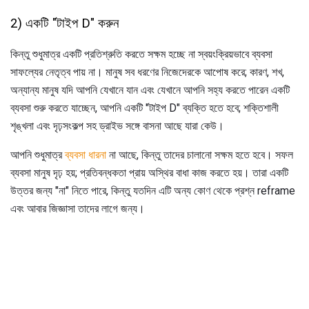
2) একটি "টাইপ D" করুন
কিন্তু শুধুমাত্র একটি প্রতিশ্রুতি করতে সক্ষম হচ্ছে না স্বয়ংক্রিয়ভাবে ব্যবসা
সাফল্যের নেতৃত্ব পায় না। মানুষ সব ধরণের নিজেদেরকে আপোষ করে; কারণ, শখ,
অন্যান্য মানুষ যদি আপনি যেখানে যান এবং যেখানে আপনি সহ্য করতে পারেন একটি
ব্যবসা শুরু করতে যাচ্ছেন, আপনি একটি "টাইপ D" ব্যক্তি হতে হবে; শক্তিশালী
শৃঙ্খলা এবং দৃঢ়সংকল্প সহ ড্রাইভ সঙ্গে বাসনা আছে যারা কেউ।
আপনি শুধুমাত্র
ব্যবসা ধারনা
না আছে, কিন্তু তাদের চালানো সক্ষম হতে হবে। সফল
ব্যবসা মানুষ দৃঢ় হয়; প্রতিবন্ধকতা প্রায় অস্থির বাধা কাজ করতে হয়। তারা একটি
উত্তর জন্য "না" নিতে পারে, কিন্তু যতদিন এটি অন্য কোণ থেকে প্রশ্ন reframe
এবং আবার জিজ্ঞাসা তাদের লাগে জন্য।