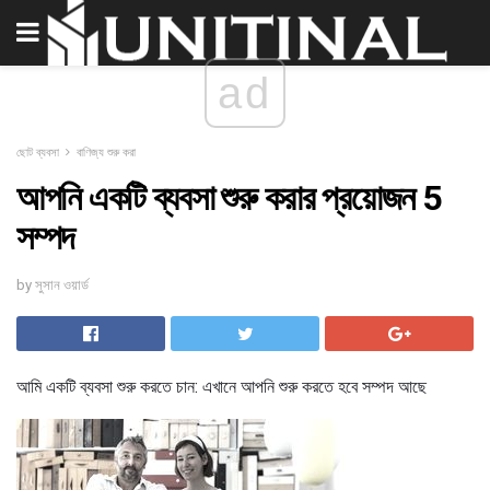
ad
ছোট ব্যবসা
বাণিজ্য শুরু করা
আপনি একটি ব্যবসা শুরু করার প্রয়োজন 5
সম্পদ
by সুসান ওয়ার্ড
আমি একটি ব্যবসা শুরু করতে চান: এখানে আপনি শুরু করতে হবে সম্পদ আছে