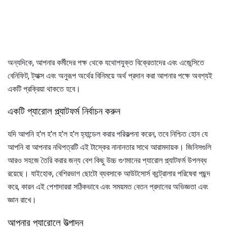
অন্যদিকে, আপনার কর্মীদের পক্ষ থেকে যথোপযুক্ত বিক্রেতাদের এবং এজেন্সিতে
বেনিফিট, ট্যাক্স এবং অনুরূপ অর্থের বিনিময়ে অর্থ প্রদান করা আপনার পক্ষে অবশ্যই
একটি প্রক্রিয়া থাকতে হবে।
একটি প্যারোল প্ল্যাটফর্ম নির্বাচন করুন
যদি আপনি হ'ল হ'ল হ'ল হ'ল হ্যান্ডেল করার পরিকল্পনা করেন, তবে নিশ্চিত হোন যে
আপনি বা আপনার নথিপত্রটি এই টাস্কের নানানতার সাথে আরামদায়ক। জিনিসগুলি
আরও সহজে তৈরি করার জন্য বেশ কিছু উচ্চ গুণমানের প্যারোল প্ল্যাটফর্ম উপলব্ধ
রয়েছে। যাইহোক, বেশিরভাগ ছোটো ব্যবসাকে আউটসোর্স কন্ট্রোলার পরিষেবা পছন্দ
করে, কারন এই পেশাদাররা সঠিকভাবে এবং সময়মত বেতন প্রদানের অভিজ্ঞতা এবং
জ্ঞান রাখে।
আপনার প্যারোলে উত্পাদন