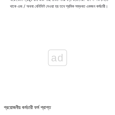
থাকে এবং / অথবা বেনিফিট দেওয়া হয় তবে শ্রমিক সম্ভবত একজন কর্মচারী।
ad
প্রয়োজনীয় কর্মচারী ফর্ম প্রাপ্ত