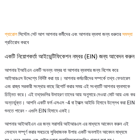
প্যারোল
সিস্টেম সেট আপ আপনার কর্মীদের এবং আপনার ব্যবসা জন্য গুরুতর
সমস্যা
প্রতিরোধ করবে
একটি নিয়োগকর্তা আইডেন্টিফিকেশন নম্বর (EIN) জন্য আবেদন করুন
আপনার ইআইএন একটি অনন্য নম্বর যা আপনার ব্যবসার জন্য বিশেষ করে
আইআরএস উদ্দেশ্যে নির্দিষ্ট করা হয়। আপনার কর্মচারীদের সম্পর্কে তথ্য ফেডারেল
এবং রাজ্য সরকারী সংস্থার কাছে রিপোর্ট করার সময় এই সংখ্যাটি আপনার ব্যবসাকে
চিহ্নিত করে। এই তথ্যগুলির উদাহরণ তাদের আয় অনুসারে দেওয়া মোট আয় এবং কর
অন্তর্ভুক্ত। আপনি একটি ফর্ম এসএস -4 বা ট্যাক্স আইডি হিসাবে উল্লেখ করা EIN
শুনতে পারেন - এগুলি EIN হিসাবে একই।
আপনার আইআইএন এর জন্য সরাসরি আইআরএস এর মাধ্যমে আবেদন করুন এই
লেনদেন সম্পূর্ণ করার সবচেয়ে সুবিধাজনক উপায় একটি অনলাইন আবেদন মাধ্যমে