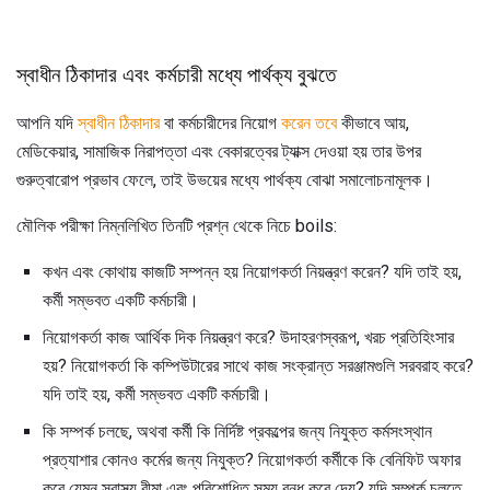
স্বাধীন ঠিকাদার এবং কর্মচারী মধ্যে পার্থক্য বুঝতে
আপনি যদি
স্বাধীন ঠিকাদার
বা কর্মচারীদের নিয়োগ
করেন তবে
কীভাবে আয়,
মেডিকেয়ার, সামাজিক নিরাপত্তা এবং বেকারত্বের ট্যাক্স দেওয়া হয় তার উপর
গুরুত্বারোপ প্রভাব ফেলে, তাই উভয়ের মধ্যে পার্থক্য বোঝা সমালোচনামূলক।
মৌলিক পরীক্ষা নিম্নলিখিত তিনটি প্রশ্ন থেকে নিচে boils:
কখন এবং কোথায় কাজটি সম্পন্ন হয় নিয়োগকর্তা নিয়ন্ত্রণ করেন? যদি তাই হয়,
কর্মী সম্ভবত একটি কর্মচারী।
নিয়োগকর্তা কাজ আর্থিক দিক নিয়ন্ত্রণ করে? উদাহরণস্বরূপ, খরচ প্রতিহিংসার
হয়? নিয়োগকর্তা কি কম্পিউটারের সাথে কাজ সংক্রান্ত সরঞ্জামগুলি সরবরাহ করে?
যদি তাই হয়, কর্মী সম্ভবত একটি কর্মচারী।
কি সম্পর্ক চলছে, অথবা কর্মী কি নির্দিষ্ট প্রকল্পের জন্য নিযুক্ত কর্মসংস্থান
প্রত্যাশার কোনও কর্মের জন্য নিযুক্ত? নিয়োগকর্তা কর্মীকে কি বেনিফিট অফার
করে যেমন স্বাস্থ্য বীমা এবং পরিশোধিত সময় বন্ধ করে দেয়? যদি সম্পর্ক চলতে