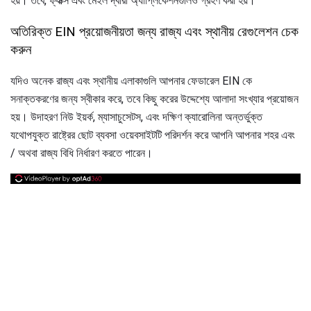
হয়। তবে, ফ্যাক্স এবং মেইল ​​দ্বারা অ্যাপ্লিকেশনগুলিও গ্রহণ করা হয়।
অতিরিক্ত EIN প্রয়োজনীয়তা জন্য রাজ্য এবং স্থানীয় রেগুলেশন চেক
করুন
যদিও অনেক রাজ্য এবং স্থানীয় এলাকাগুলি আপনার ফেডারেল EIN কে
সনাক্তকরণের জন্য স্বীকার করে, তবে কিছু করের উদ্দেশ্যে আলাদা সংখ্যার প্রয়োজন
হয়। উদাহরণ নিউ ইয়র্ক, ম্যাসাচুসেটস, এবং দক্ষিণ ক্যারোলিনা অন্তর্ভুক্ত
যথোপযুক্ত রাষ্ট্রের ছোট ব্যবসা ওয়েবসাইটটি পরিদর্শন করে আপনি আপনার শহর এবং
/ অথবা রাজ্য বিধি নির্ধারণ করতে পারেন।