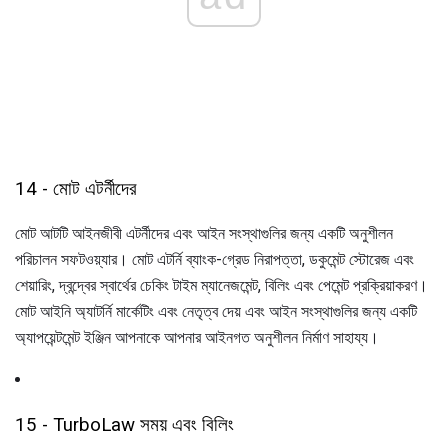
14 - মোট এটর্নীদের
মোট আটটি আইনজীবী এটর্নীদের এবং আইন সংস্থাগুলির জন্য একটি অনুশীলন
পরিচালন সফটওয়্যার। মোট এটর্নি ব্যাংক-গ্রেড নিরাপত্তা, ডকুমেন্ট স্টোরেজ এবং
শেয়ারিং, দ্বন্দ্বের স্বার্থের চেকিং টাইম ম্যানেজমেন্ট, বিলিং এবং পেমেন্ট প্রক্রিয়াকরণ।
মোট আইনি অ্যাটর্নি মার্কেটিং এবং নেতৃত্ব দেয় এবং আইন সংস্থাগুলির জন্য একটি
অ্যাপয়েন্টমেন্ট ইঞ্জিন আপনাকে আপনার আইনগত অনুশীলন নির্মাণ সাহায্য।
15 - TurboLaw সময় এবং বিলিং