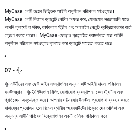
MyCase একটি ওয়েব ভিত্তিক আইনি অনুশীলন পরিচালন সফ্টওয়্যার।
MyCase একটি নিরাপদ ক্লায়েন্ট পোর্টাল অফার করে, যোগাযোগ সরঞ্জামগুলি যাতে
আপনি ক্লায়েন্ট বা স্টাফ, কার্যকলাপ স্ট্রীম এবং অনলাইন পেমেন্ট প্রক্রিয়াকরণের বার্তা
প্রেরণ করতে পারেন। MyCase এছাড়াও প্রত্যয়িত পরামর্শদাতা যারা আইনি
অনুশীলন পরিচালন সফ্টওয়্যার ব্যবহার করে ক্লায়েন্ট সহায়তা করতে পারে
07 - সূঁচ
সূঁচ এটর্নীদের এবং ছোট আইন সংস্থাগুলির জন্য একটি আইনী মামলা পরিচালন
সফটওয়্যার। সূঁচ বৈশিষ্ট্যগুলি বিলিং, যোগাযোগ ব্যবস্থাপনা, কেস স্ট্যাটাস এবং
প্রতিবেদন অন্তর্ভুক্ত করে। আপনার সফ্টওয়্যার ইনস্টল, প্রয়োগ বা ব্যবহার করতে
সাহায্যের প্রয়োজন হলে নিডেল স্থানীয় ওয়েবসাইটের বিক্রেতাদের তালিকা এবং
অন্যান্য আইনি পরিষেবা বিক্রেতাগুলির একটি তালিকা পরিচালনা করে।