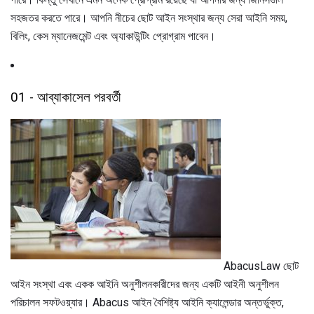
সহজতর করতে পারে। আপনি নীচের ছোট আইন সংস্থার জন্য সেরা আইনি সময়,
বিলিং, কেস ম্যানেজমেন্ট এবং অ্যাকাউন্টিং প্রোগ্রাম পাবেন।
01 - আব্যাকাসেল পরবর্তী
AbacusLaw ছোট
আইন সংস্থা এবং একক আইনি অনুশীলনকারীদের জন্য একটি আইনী অনুশীলন
পরিচালন সফটওয়্যার। Abacus আইন বৈশিষ্ট্য আইনি ক্যালেন্ডার অন্তর্ভুক্ত,