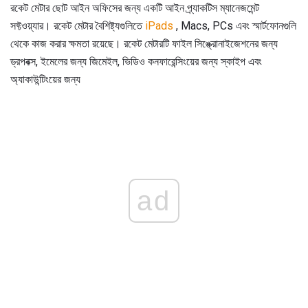
রকেট মেটার ছোট আইন অফিসের জন্য একটি আইন প্র্যাকটিস ম্যানেজমেন্ট
সফ্টওয়্যার। রকেট মেটার বৈশিষ্ট্যগুলিতে
iPads
, Macs, PCs এবং স্মার্টফোনগুলি
থেকে কাজ করার ক্ষমতা রয়েছে। রকেট মেটারটি ফাইল সিঙ্ক্রোনাইজেশনের জন্য
ড্রপবক্স, ইমেলের জন্য জিমেইল, ভিডিও কনফারেন্সিংয়ের জন্য স্কাইপ এবং
অ্যাকাউন্টিংয়ের জন্য
ad