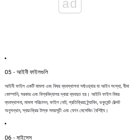
ad
05 - আইনী ফাইলগুলি
আইনী ফাইল একটি মামলা এবং বিষয় ব্যবস্থাপনা সফ্টওয়্যার যা আইন সংস্থা, বীমা
কোম্পানি, সরকার এবং বিশ্ববিদ্যালয় দ্বারা ব্যবহৃত হয়। আইনি ফাইল বিষয়
ব্যবস্থাপনা, মামলা পরিচালন, ফাইল নোট, প্রতিক্রিয়া ট্র্যাকিং, ডকুমেন্ট টেক্সট
অনুসন্ধান, স্বয়ংক্রিয় টাস্ক সময়সূচী এবং ফোন মেসেজিং বৈশিষ্ট্য।
06 - মাইসেস