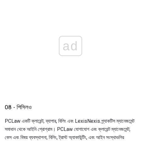
ad
08 - পিসিলও
PCLaw একটি ক্লায়েন্ট, ব্যাপার, বিলিং এবং LexisNexis প্র্যাকটিস ম্যানেজমেন্ট
সমাধান থেকে আইনি প্রোগ্রাম। PCLaw যোগাযোগ এবং ক্লায়েন্ট ম্যানেজমেন্ট,
কেস এবং বিষয় ব্যবস্থাপনা, বিলিং, ট্রাস্ট অ্যাকাউন্টিং, এবং আইন সংস্থাগুলির