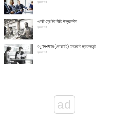
ব্যবসা অর্থ
একটি ক্রেডিট নীতি উন্নয়নশীল
ব্যবসা অর্থ
শুধু ইন-টাইম (জেআইটি) ইনভেন্টরি ম্যানেজমেন্ট
ব্যবসা অর্থ
ad