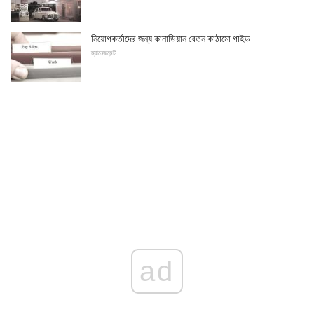
নিয়োগকর্তাদের জন্য কানাডিয়ান বেতন কাঠামো গাইড
ম্যানেজমেন্ট
ad