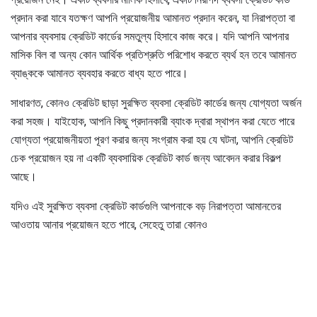
প্রদান করা যাবে যতক্ষণ আপনি প্রয়োজনীয় আমানত প্রদান করেন, যা নিরাপত্তা বা
আপনার ব্যবসায় ক্রেডিট কার্ডের সমতুল্য হিসাবে কাজ করে। যদি আপনি আপনার
মাসিক বিল বা অন্য কোন আর্থিক প্রতিশ্রুতি পরিশোধ করতে ব্যর্থ হন তবে আমানত
ব্যাঙ্ককে আমানত ব্যবহার করতে বাধ্য হতে পারে।
সাধারণত, কোনও ক্রেডিট ছাড়া সুরক্ষিত ব্যবসা ক্রেডিট কার্ডের জন্য যোগ্যতা অর্জন
করা সহজ। যাইহোক, আপনি কিছু প্রদানকারী ব্যাংক দ্বারা স্থাপন করা যেতে পারে
যোগ্যতা প্রয়োজনীয়তা পূরণ করার জন্য সংগ্রাম করা হয় যে ঘটনা, আপনি ক্রেডিট
চেক প্রয়োজন হয় না একটি ব্যবসায়িক ক্রেডিট কার্ড জন্য আবেদন করার বিকল্প
আছে।
যদিও এই সুরক্ষিত ব্যবসা ক্রেডিট কার্ডগুলি আপনাকে বড় নিরাপত্তা আমানতের
আওতায় আনার প্রয়োজন হতে পারে, সেহেতু তারা কোনও