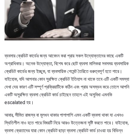
ব্যবসার ক্রেডিট কার্ডের জন্য আবেদন করা প্রায় সকল উদ্যোক্তাদের কাছে একটি
অগ্রাধিকার। অনেক উদ্যোক্তা, বিশেষ করে ছোট ব্যবসা মালিকরা সবসময় ব্যবসায়িক
ক্রেডিট কার্ডের জন্য ইচ্ছুক, যা ব্যবসায়িক পেমেন্ট তৈরিতে গুরুত্বপূর্ণ হতে পারে।
যাইহোক, যদি আপনার কোন সুরক্ষিত ক্রেডিট ইতিহাস না থাকে তবে এটি একটি সমস্যা
দেখা দেয় কারণ এটি সম্পূর্ণ প্রক্রিয়াটিকে কঠিন এবং প্রায় অসম্ভব করে তোলে আপনি
একটি অসুরক্ষিত ব্যবসা ক্রেডিট কার্ড চাইছেন তাহলে এই অসুবিধা এমনকি
escalated হয়।
আবার, সীমিত রাজস্ব বা মূলধন থাকার পাশাপাশি এমন একটি ব্যবসা থাকা যা এখনও
স্থিতিশীল নাও হতে পারে বিষয়টি নিয়ে আরও উত্তেজনা সৃষ্টি করতে পারে। যাইহোক,
ব্যবসা ক্রেতাদের যারা কোন ক্রেডিট ছাড়া ব্যবসা ক্রেডিট কার্ড চাওয়া হয় বিভিন্ন