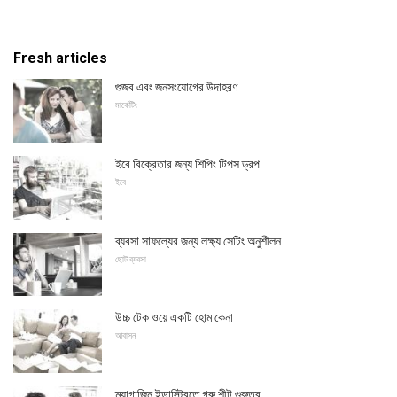
Fresh articles
গুজব এবং জনসংযোগের উদাহরণ
মার্কেটিং
ইবে বিক্রেতার জন্য শিপিং টিপস ড্রপ
ইবে
ব্যবসা সাফল্যের জন্য লক্ষ্য সেটিং অনুশীলন
ছোট ব্যবসা
উচ্চ টেক ওয়ে একটি হোম কেনা
আবাসন
ম্যাগাজিন ইন্ডাস্ট্রিতে গরু শীট গুরুত্ব