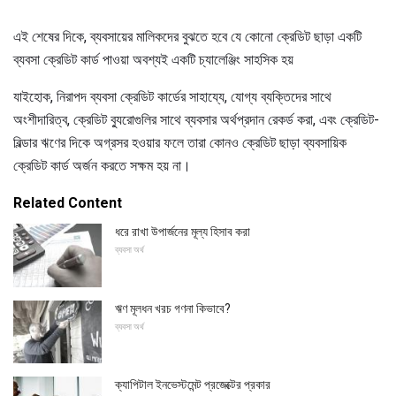
এই শেষের দিকে, ব্যবসায়ের মালিকদের বুঝতে হবে যে কোনো ক্রেডিট ছাড়া একটি
ব্যবসা ক্রেডিট কার্ড পাওয়া অবশ্যই একটি চ্যালেঞ্জিং সাহসিক হয়
যাইহোক, নিরাপদ ব্যবসা ক্রেডিট কার্ডের সাহায্যে, যোগ্য ব্যক্তিদের সাথে
অংশীদারিত্ব, ক্রেডিট ব্যুরোগুলির সাথে ব্যবসার অর্থপ্রদান রেকর্ড করা, এবং ক্রেডিট-
বিল্ডার ঋণের দিকে অগ্রসর হওয়ার ফলে তারা কোনও ক্রেডিট ছাড়া ব্যবসায়িক
ক্রেডিট কার্ড অর্জন করতে সক্ষম হয় না।
Related Content
ধরে রাখা উপার্জনের মূল্য হিসাব করা
ব্যবসা অর্থ
ঋণ মূলধন খরচ গণনা কিভাবে?
ব্যবসা অর্থ
ক্যাপিটাল ইনভেস্টমেন্ট প্রজেক্টের প্রকার