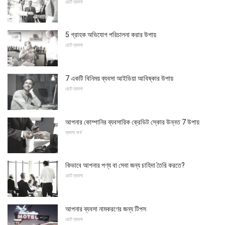
ছোট ব্যবসা
5 গ্রাহক অভিযোগ পরিচালনা করার উপায়
ছোট ব্যবসা
7 একটি বিনিময় ব্যবসা আইডিয়া আবিষ্কার উপায়
ছোট ব্যবসা
আপনার কোম্পানির ব্যবসায়িক ক্রেডিট স্কোর উন্নত 7 উপায়
ব্যবসা অর্থ
কিভাবে আপনার পণ্য বা সেবা জন্য চাহিদা তৈরি করতে?
ছোট ব্যবসা
আপনার ব্যবসা নামকরণের জন্য টিপস
ছোট ব্যবসা