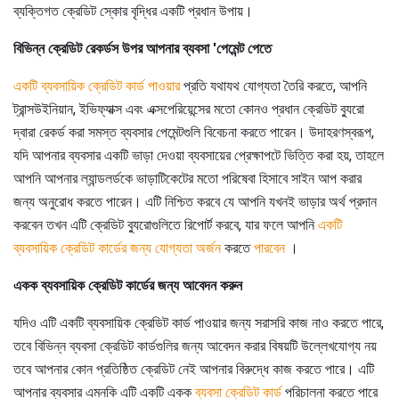
ব্যক্তিগত ক্রেডিট স্কোর বৃদ্ধির একটি প্রধান উপায়।
বিভিন্ন ক্রেডিট রেকর্ডস উপর আপনার ব্যবসা 'পেমেন্ট পেতে
একটি ব্যবসায়িক ক্রেডিট কার্ড পাওয়ার
প্রতি যথাযথ যোগ্যতা তৈরি করতে, আপনি
ট্রান্সউইনিয়ান, ইভিফ্যাক্স এবং এক্সপেরিয়েন্সের মতো কোনও প্রধান ক্রেডিট ব্যুরো
দ্বারা রেকর্ড করা সমস্ত ব্যবসার পেমেন্টগুলি বিবেচনা করতে পারেন। উদাহরণস্বরূপ,
যদি আপনার ব্যবসার একটি ভাড়া দেওয়া ব্যবসায়ের প্রেক্ষাপটে ভিত্তি করা হয়, তাহলে
আপনি আপনার ল্যান্ডলর্ডকে ভাড়াটিকেটের মতো পরিষেবা হিসাবে সাইন আপ করার
জন্য অনুরোধ করতে পারেন। এটি নিশ্চিত করবে যে আপনি যখনই ভাড়ার অর্থ প্রদান
করবেন তখন এটি ক্রেডিট ব্যুরোগুলিতে রিপোর্ট করবে, যার ফলে আপনি
একটি
ব্যবসায়িক ক্রেডিট কার্ডের জন্য যোগ্যতা অর্জন
করতে
পারবেন
।
একক ব্যবসায়িক ক্রেডিট কার্ডের জন্য আবেদন করুন
যদিও এটি একটি ব্যবসায়িক ক্রেডিট কার্ড পাওয়ার জন্য সরাসরি কাজ নাও করতে পারে,
তবে বিভিন্ন ব্যবসা ক্রেডিট কার্ডগুলির জন্য আবেদন করার বিষয়টি উল্লেখযোগ্য নয়
তবে আপনার কোন প্রতিষ্ঠিত ক্রেডিট নেই আপনার বিরুদ্ধে কাজ করতে পারে। এটি
আপনার ব্যবসার এমনকি এটি একটি একক
ব্যবসা ক্রেডিট কার্ড
পরিচালনা করতে পারে