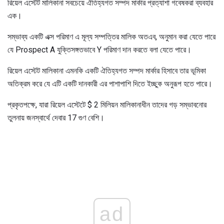
রিয়েল এস্টেট মালিকানা সবচেয়ে ঐতিহ্যগত সম্পদ মার্কার প্রত্যাশা গবেষকরা ব্যবহার
এক।
সম্ভাব্য একটি এক্স পরিমাণ এ মূল্য সম্পত্তির মালিক অতএব, অনুমান করা যেতে পারে
যে Prospect A যুক্তিসঙ্গতভাবে Y পরিমাণ দান করতে বলা যেতে পারে।
রিয়েল এস্টেট মালিকানা এমনকি একটি ঐতিহ্যগত সম্পদ মার্কার হিসাবে তার ভূমিকা
অতিক্রম করে যে এটি একটি দানকারী এর পাশাপাশি দিতে ইচ্ছুক অনুরূপ হতে পারে।
প্রকৃতপক্ষে, যারা রিয়েল এস্টেটে $ 2 মিলিয়ন মালিকানাধীন তাদের গড় সম্ভাবনাের
তুলনায় জনস্বার্থে দেবার 17 গুণ বেশি।
ad