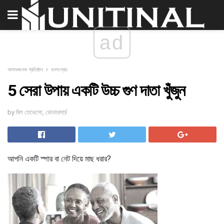
ad
অলাভজনক প্রতিষ্ঠান
ধনসংগ্রহ
5 সেরা উপায় একটি উচ্চ গুণ দাতা খুঁজুন
by বিল তেডেসো, ডোনারসার্চ
আপনি একটি স্পার বা নেট দিয়ে মাছ ধরার?