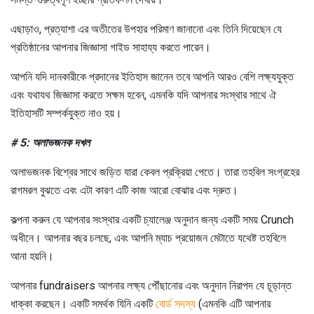
এছাড়াও, প্রত্যাশা এর অতীতের উপহার পরিমাণ জানানো এবং তিনি দিয়েছেন যে
প্রতিষ্ঠানের আপনার জিজ্ঞাসা গাইড সাহায্য করতে পারেন।
আপনি যদি দানকারীকে প্রদানের ইতিহাস জানেন তবে আপনি আরও বেশি লক্ষ্যযুক্ত
এবং যথাযথ জিজ্ঞাসা করতে সক্ষম হবেন, এমনকি যদি আপনার সংস্থার সাথে ঐ
ইতিহাসটি সম্পর্কযুক্ত নাও হয়।
# 5: অলাভজনক দখল
অলাভজনক বিশ্বের সাথে জড়িত যারা কেবল প্রক্রিয়া পেতে। তারা তহবিল সংগ্রহের
রাগমরল বুঝতে এবং এটা কারণ এটি কাজ আরো বোঝার এবং দ্রুত।
কল্পনা করুন যে আপনার সংস্থার একটি চ্যালেঞ্জ অনুদান জন্য একটি সময় Crunch
অধীনে। আপনার বছর চলছে, এবং আপনি ম্যাচ প্রয়োজন মেটাতে যথেষ্ট তহবিলে
আনা হয়নি।
আপনার fundraisers আপনার লক্ষ্য পৌঁছানোর এবং অনুদান নিরাপদ যে চূড়ান্ত
ধাক্কা করছেন। একটি সমর্থক যিনি একটি
বোর্ড সদস্য
(এমনকি এটি আপনার