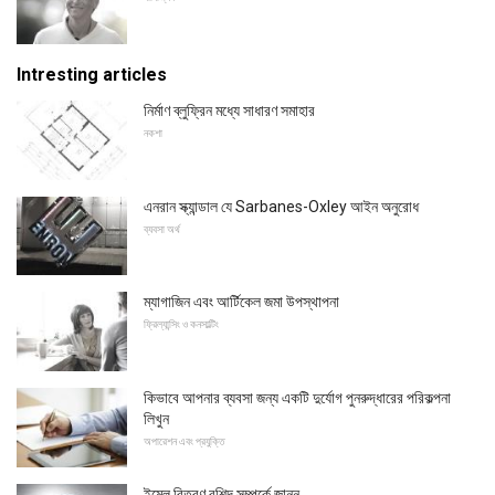
Intresting articles
নির্মাণ ব্লুফ্রিন মধ্যে সাধারণ সমাহার
নকশা
এনরান স্ক্যান্ডাল যে Sarbanes-Oxley আইন অনুরোধ
ব্যবসা অর্থ
ম্যাগাজিন এবং আর্টিকেল জমা উপস্থাপনা
ফ্রিল্যান্সিং ও কনসাল্টিং
কিভাবে আপনার ব্যবসা জন্য একটি দুর্যোগ পুনরুদ্ধারের পরিকল্পনা
লিখুন
অপারেশন এবং প্রযুক্তি
ইমেল বিতরণ রশিদ সম্পর্কে জানুন