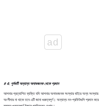
ad
# 4: পূর্ববর্তী অন্যান্য অলাভজনক থেকে প্রদান
আপনার প্রত্যাশিত ব্যক্তি যদি আপনার অলাভজনক সংস্থার বাইরে অন্য সংস্থায়
অংশীদার না থাকে তবে এটি জানা গুরুত্বপূর্ণ। অন্যান্য নন-প্রফিটগুলি প্রদান করে
সমস্ত-গুরুত্বপূর্ণ ইচ্ছার প্রতিফলন দেখায়।