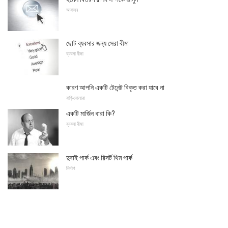
আবাসন
ছোট ব্যবসার জন্য সেরা বীমা
ব্যবসা বীমা
কারণ আপনি একটি টেনেন্ট বিকৃত করা যাবে না
বাড়িওয়ালারা
একটি মার্জিন ধারা কি?
ব্যবসা বীমা
দুবাই পার্ক এবং রিসর্ট থিম পার্ক
নির্মাণ