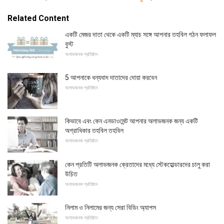
Related Content
একটি মেজর দাতা থেকে একটি ম্যাচ সঙ্গে আপনার তহবিল গঠন ফলাফল
বুস্ট
অলাভজনক প্রতিষ্ঠান
5 আপনাকে ধন্যবাদ দাতাদের দোয়া করবেন
অলাভজনক প্রতিষ্ঠান
কিভাবে এবং কেন এনডাওমেন্ট আপনার অলাভজনক জন্য একটি
অগ্রাধিকার তহবিল তহবিল
অলাভজনক প্রতিষ্ঠান
কেন প্রতিটি অলাভজনক ক্রেতাদের মধ্যে স্টেকহোল্ডারদের চালু করা
উচিত
অলাভজনক প্রতিষ্ঠান
নিলাম ও নিলামের জন্য সেরা বিডিং অ্যাপস
অলাভজনক প্রতিষ্ঠান