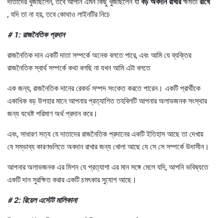
দাতাদের খুঁজছিলেন, তবে আপনি এমন কিছু খুঁজছিলেন যা
বড় অবদান রাখার
ক্ষমতা
রাখে
, যদি তা না হয়, তবে কোথাও লাইনটির নিচে
# 1: রাজনৈতিক প্রদান
রাজনৈতিক দান একটি দাতা সম্পর্কে অনেক বলতে পারে, এবং আমি যে ব্যক্তির
রাজনৈতিক স্বার্থ সম্পর্কে কথা বলছি না যখন আমি এটা বলতে
এক জন্য, রাজনৈতিক দানের রেকর্ড সম্পদ সংকেত করতে পারেন। একটি প্রার্থীকে
একাধিক বড় উপহার মানে আপনার প্রত্যাশিত তহবিলটি আপনার অলাভজনক সংস্থার
জন্য যথেষ্ট পরিমাণ অর্থ প্রদান করে।
এবং, সাধারণ সত্য যে দাতাদের রাজনৈতিক প্রদানের একটি ইতিহাস আছে তা দেখায়
যে সম্ভাব্য কারণগুলিতে অবদান রাখার জন্য খোলা আছে যে সে সে সম্পর্কে উদাসীন।
আপনার অলাভজনক এর মিশন যে প্রত্যাশা এর মান সঙ্গে মেলে যদি, আপনি ভবিষ্যতে
একটি দান সুরক্ষিত করার একটি চমৎকার সুযোগ আছে।
# 2: রিয়েল এস্টেট মালিকানা