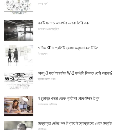
ব্যবসা অর্থ
একটি স্বাগত অভ্যর্থনা এলাকা তৈরি করুন
অপারেশন এবং প্রযুক্তি
বেসিক KPIs প্রতিটি ব্যবসা অনুসরণ করা উচিত
হিসাবরক্ষণ
ডাব্লু-3 ফর্মে অনলাইন W-2 ফর্মগুলি কিভাবে তৈরি করবেন?
ব্যবসায় আইন ও কর
4 চূড়ান্ত খসড়া থেকে প্রতীক্ষা থেকে টিপস টিপুন
অলাভজনক প্রতিষ্ঠান
উদ্যোক্তা নেভিগেশন বিখ্যাত উদ্যোক্তাদের থেকে উদ্ধৃতি
বানিজ্যিক