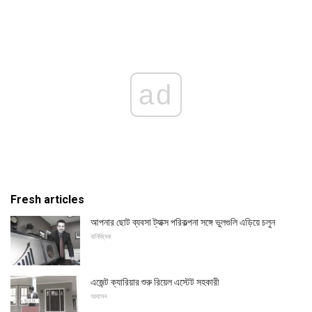
ad
Fresh articles
আপনার ছোট ব্যবসা ট্যাক্স পরিকল্পনা সঙ্গে ভুলগুলি এড়িয়ে চলুন
বানিজ্যিক
এজেন্ট ক্যারিয়ার শুরু রিয়েল এস্টেট সহকারী
আবাসন