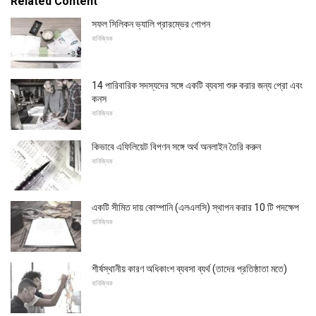
Related Content
সফল সিলিকন ভ্যালি প্রারম্ভের গোপন
বানিজ্যিক
14 পারিবারিক সদস্যদের সঙ্গে একটি ব্যবসা শুরু করার জন্য প্রো এবং
কনস
বানিজ্যিক
কিভাবে এফিলিয়েট বিপণন সঙ্গে অর্থ অনলাইন তৈরি করুন
বানিজ্যিক
একটি সীমিত দায় কোম্পানি (এলএলসি) স্থাপন করার 10 টি পদক্ষেপ
বানিজ্যিক
শীর্ষস্থানীয় কারণ অধিকাংশ ব্যবসা ব্যর্থ (তাদের প্রতিষ্ঠাতা মতে)
বানিজ্যিক