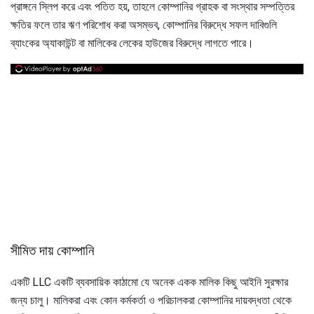
প্রাঙ্গনে স্লিপ করে এবং পতিত হয়, তাহলে কোম্পানির গ্রাহক বা সংস্থার সম্পত্তির
ক্ষতির ফলে তার ঋণ পরিশোধ করা অসম্ভব, কোম্পানির বিরুদ্ধে সফল দাবিগুলি
ব্যাংকের অ্যাকাউন্ট বা মালিকের লেকের হাউজের বিরুদ্ধে লাগতে পারে।
সীমিত দায় কোম্পানি
একটি LLC একটি ব্যবসায়িক কাঠামো যে অনেক একক মালিক কিছু আইনি সুরক্ষার
জন্য চালু। মালিকরা এবং কোন কর্মকর্তা ও পরিচালকরা কোম্পানির দায়বদ্ধতা থেকে