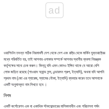
ad
ওয়াশিংটন তদন্ত সঠিক নিয়মাবলী দেশ থেকে দেশ এবং রাষ্ট্র থেকে মার্কিন যুক্তরাষ্ট্রের
মধ্যে পরিবর্তিত হয়, তাই আপনার এলাকার সম্পর্কে আপনার স্থানীয় ব্যবসা নিয়ন্ত্রক
কর্তৃপক্ষের সাথে চেক করুন। কিন্তু যদি এমন কোনও ইঙ্গিত থাকে যে আরো বেশি
লোক জড়িত রয়েছে (শাওয়াদ অ্যান্ড সন্স, এন্ডারসন গ্রুপ, ইত্যাদি), অথবা যদি আপনি
প্রথম নাম (জো এর গ্যারেজ, স্যামের নৌকা, ইত্যাদি) ব্যবহার করেন তবে আপনাকে
একটি অনুমানকৃত নাম লিখতে হবে ।
নিগম
একটি কর্পোরেশন এক বা একাধিক স্টকহোল্ডারের মালিকানাধীন এবং পরিচালনা পর্ষদ