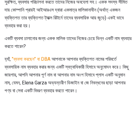
সুরক্ষিত, ব্যবসায় পরিচালনা করতে তাদের নিজের অবহেলা সহ। একক সদস্য সীমিত
দায় কোম্পানি প্রায়ই আইআরএস দ্বারা একমাত্র মালিকানাধীন (অর্থাত্ একজন
ব্যক্তিগত তার ব্যক্তিগত ট্যাক্স রিটার্নে তাদের ব্যবসায়িক আয় জুড়ে) একই ভাবে
ব্যবহার করা হয়।
একটি ব্যবসা চালানোর জন্য একক মালিক তাদের নিজের চেয়ে ভিন্ন একটি নাম ব্যবহার
করতে পারেন?
হ্যাঁ,
"ব্যবসা করছেন" বা DBA
আপনাকে আপনার ব্যক্তিগত নামের পরিবর্তে
ব্যবসায়িক নাম ব্যবহার করার জন্য একটি স্বত্বাধিকারী হিসাবে অনুমোদন করে। কিছু
জায়গায়, আপনি আপনার পূর্ণ নাম বা আপনার নাম অংশ হিসাবে প্লাস একটি অনুমান
নাম, যেমন, Elena Garza অভ্যন্তরীণ ডিজাইন বা জে নিবন্ধনের ছাড়া আপনার
পণ্য বা সেবা একটি বিবরণ ব্যবহার করতে পারেন।