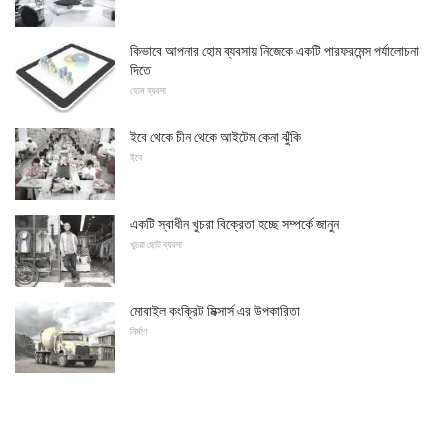
কিভাবে আপনার হোম ব্যবসায় নিজেকে একটি পারফরমেন্স পর্যালোচনা
দিতে
হোম ব্যবসা
ইবে থেকে চীন থেকে আইটেম কেনা ঝুঁকি
ইবে
একটি স্বাধীন খুচরা বিক্রেতা হচ্ছে সম্পর্কে জানুন
খুচরা ছোট ব্যবসা
মোবাইল কংক্রিট মিক্সার্স এর উপকারিতা
নির্মাণ