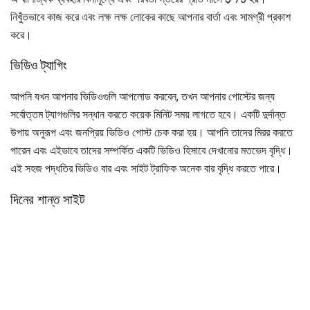
নিখুঁতভাবে কাজ করে এবং লক্ষ লক্ষ লোকের কাছে আপনার বার্তা এবং সামগ্রী প্রকাশ
করে।
ভিডিও ট্যাগিং
আপনি যখন আপনার ভিডিওগুলি আপলোড করবেন, তখন আপনার পোস্টের জন্য
সর্বোত্তম ট্যাগগুলির সন্ধান করতে কয়েক মিনিট সময় লাগতে হবে। একটি দুর্দান্ত
উপায় অনুরূপ এবং জনপ্রিয় ভিডিও পোস্ট চেক করা হয়। আপনি তাদের মিরর করতে
পারেন এবং এইভাবে তাদের সম্পর্কিত একটি ভিডিও হিসাবে দেখানোর মতভেদ বৃদ্ধি।
এই সহজ পদ্ধতির ভিডিও বার এবং সাইট ট্রাফিক অনেক বার বৃদ্ধি করতে পারে।
দিনের শান্ত সাইট