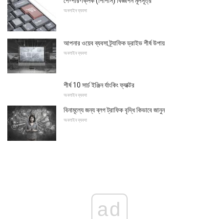
পে-পার-ক্লিক (পিপিসি) বিজ্ঞাপন মূলসূত্র
অনলাইন ব্যবসা
আপনার ওয়েব ব্যবসা ট্র্যাফিক ড্রাইভ শীর্ষ উপায়
অনলাইন ব্যবসা
শীর্ষ 10 সার্চ ইঞ্জিন র্যাংকিং ফ্যাক্টর
অনলাইন ব্যবসা
বিনামূল্যে জন্য ব্লগ ট্রাফিক বৃদ্ধি কিভাবে জানুন
অনলাইন ব্যবসা
ad