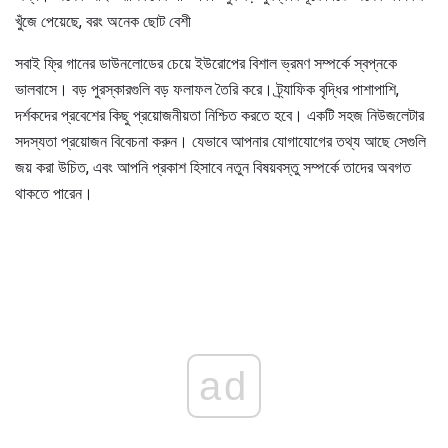
খুঁজে পেয়েছে, বরং অনেক ছোট বেশী
সবাই ফ্রি গানের ডাউনলোডের চেয়ে ইউরোপের বিশাল ভ্রমণ সম্পর্কে স্বপ্নকে
ভালবাসে। বড় পুরস্কারগুলি বড় ফলাফল তৈরি করে। ট্র্যাফিক বৃদ্ধির পাশাপাশি,
দর্শকদের প্রবেশের কিছু প্রয়োজনীয়তা নিশ্চিত করতে হবে। একটি সহজ নিউজলেটার
সদস্যতা প্রয়োজন বিবেচনা করুন। যেভাবে আপনার যোগাযোগের তথ্য আছে সেগুলি
জয় করা উচিত, এবং আপনি প্রকাশ হিসাবে নতুন বিষয়বস্তু সম্পর্কে তাদের অবগত
থাকতে পারেন।
ad