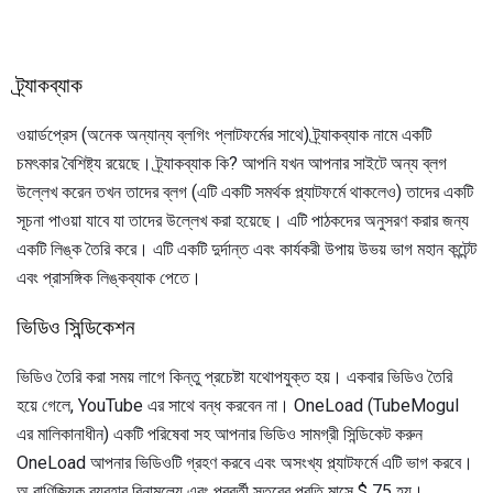
ট্র্যাকব্যাক
ওয়ার্ডপ্রেস (অনেক অন্যান্য ব্লগিং প্লাটফর্মের সাথে) ট্র্যাকব্যাক নামে একটি
চমৎকার বৈশিষ্ট্য রয়েছে। ট্র্যাকব্যাক কি? আপনি যখন আপনার সাইটে অন্য ব্লগ
উল্লেখ করেন তখন তাদের ব্লগ (এটি একটি সমর্থক প্ল্যাটফর্মে থাকলেও) তাদের একটি
সূচনা পাওয়া যাবে যা তাদের উল্লেখ করা হয়েছে। এটি পাঠকদের অনুসরণ করার জন্য
একটি লিঙ্ক তৈরি করে। এটি একটি দুর্দান্ত এবং কার্যকরী উপায় উভয় ভাগ মহান কন্টেন্ট
এবং প্রাসঙ্গিক লিঙ্কব্যাক পেতে।
ভিডিও সিন্ডিকেশন
ভিডিও তৈরি করা সময় লাগে কিন্তু প্রচেষ্টা যথোপযুক্ত হয়। একবার ভিডিও তৈরি
হয়ে গেলে, YouTube এর সাথে বন্ধ করবেন না। OneLoad (TubeMogul
এর মালিকানাধীন) একটি পরিষেবা সহ আপনার ভিডিও সামগ্রী সিন্ডিকেট করুন
OneLoad আপনার ভিডিওটি গ্রহণ করবে এবং অসংখ্য প্ল্যাটফর্মে এটি ভাগ করবে।
অ বাণিজ্যিক ব্যবহার বিনামূল্যে এবং পরবর্তী স্তরের প্রতি মাসে $ 75 হয়।