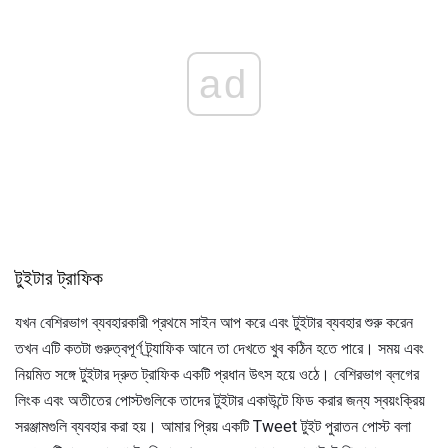
ad
টুইটার ট্রাফিক
যখন বেশিরভাগ ব্যবহারকারী প্রথমে সাইন আপ করে এবং টুইটার ব্যবহার শুরু করেন
তখন এটি কতটা গুরুত্বপূর্ণ ট্র্যাফিক আনে তা দেখতে খুব কঠিন হতে পারে। সময় এবং
নিয়মিত সঙ্গে টুইটার দ্রুত ট্রাফিক একটি প্রধান উৎস হয়ে ওঠে। বেশিরভাগ ব্লগের
লিংক এবং অতীতের পোস্টগুলিকে তাদের টুইটার একাউন্টে ফিড করার জন্য স্বয়ংক্রিয়
সরঞ্জামগুলি ব্যবহার করা হয়। আমার প্রিয় একটি Tweet টুইট পুরাতন পোস্ট বলা