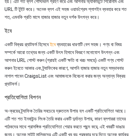
হয়। এটি গত ব্লগ পোস্টগুলি গ্রহণ করে এবং আপনার অ্যাকাউন্টে শিরোনাম এবং
URL টি টুইট করে। অনেক ব্লগ এই সহজ ওয়ার্ডপ্রেস প্লাগইন ব্যবহার করে শত
শত, এমনকি প্রতি মাসে হাজার হাজার নতুন দর্শক উৎপন্ন করে।
ইবে
একটি বিক্রয় প্ল্যাটফর্ম হিসেবে
ইবে
ব্যবহারের ধারণাটি বেশ সহজ। পণ্য বা বিষয়
সম্পর্কে আরো তথ্যের জন্য একটি উৎস হিসাবে বিবরণে মনোযোগ উৎপন্ন এবং
আপনার URL পোস্ট করুন (প্রায়ই একটি ক্ষতি বা খরচ সময়ে) একটি পণ্য পোস্ট
করুন ইবেতে আকার এবং ট্র্যাফিকের কারণে, আপনি হাজার হাজার নতুন সম্ভাবনার
নাগাল পাবেন CraigsList এবং আমাজনকে বিবেচনা করার জন্য অন্যান্য বিক্রয়
প্ল্যাটফর্ম।
প্রতিযোগিতা বিপণন
অ-ক্রয়ের ট্র্যাফিক তৈরির সবচেয়ে দ্রুততম উপায় হল একটি প্রতিযোগিতা আছে।
এটি শত শত ইনবাউন্ড লিংক তৈরি করার একটি দুর্দান্ত উপায়, কারণ ব্লগাররা তাদের
পাঠকদের সাথে প্রাসঙ্গিক প্রতিযোগিতা শেয়ার করতে পছন্দ করে, এই খবরটি ভাঙার
জন্য। অনেক সাইট মালিকদের এটি একটি খুব বড় পুরষ্কার দূরে দিতে অনেক কার্যকর