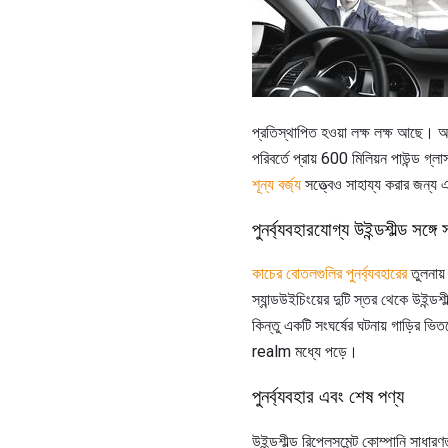
প্রতিস্থাপিত হওয়া লক্ষ লক্ষ আছে। আরো 
পরিবর্তে প্রায় 600 মিলিয়ন পাউন্ড গ্
শূন্য বর্জ্য
সত্ত্বেও সাহায্য করার জন্য এক
পুনর্ব্যবহারযোগ্য উইন্ডশীল্ড সঙ্গে
কাচের বোতলগুলির পুনর্ব্যবহারের
তুলনায়
স্যান্ডউইচিংয়ের দুটি স্তর থেকে উইন্ড
কিন্তু একটি সংঘর্ষের ঘটনায় গাড়ির ভিতর
realm মধ্যে পড়ে।
পুনর্ব্যবহার এবং শেষ পণ্য
উইন্ডশীল্ড রিপ্লেসমেন্ট কোম্পানি সাধার