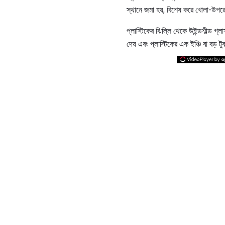
স্থানে জমা হয়, বিশেষ করে খোলা-উপরের
প্লাস্টিকের ঝিল্লি থেকে উইন্ডশীল্ড গ্
দেয় এবং প্লাস্টিকের এক ইঞ্চি বা বড় ট