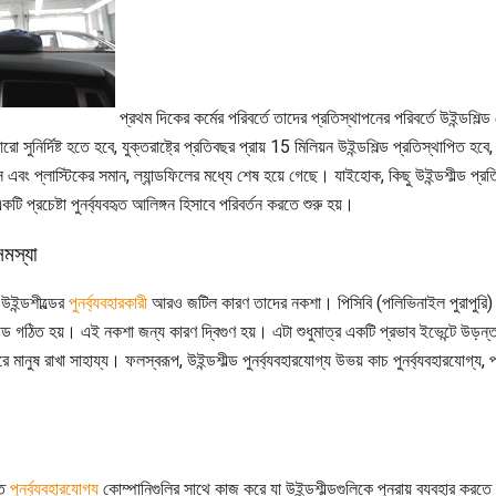
প্রথম দিকের কর্মের পরিবর্তে তাদের প্রতিস্থাপনের পরিবর্তে উইন্ডশিল্
সুনির্দিষ্ট হতে হবে, যুক্তরাষ্ট্রে প্রতিবছর প্রায় 15 মিলিয়ন উইন্ডশিল্ড প্রতিস্থাপিত হব
লাস এবং প্লাস্টিকের সমান, ল্যান্ডফিলের মধ্যে শেষ হয়ে গেছে। যাইহোক, কিছু উইন্ডশীল্ড প্
টি প্রচেষ্টা পুনর্ব্যবহৃত আলিঙ্গন হিসাবে পরিবর্তন করতে শুরু হয়।
 সমস্যা
 উইন্ডশীল্ডের
পুনর্ব্যবহারকারী
আরও জটিল কারণ তাদের নকশা। পিসিবি (পলিভিনাইল পুরাপুরি) এ
শীল্ড গঠিত হয়। এই নকশা জন্য কারণ দ্বিগুণ হয়। এটা শুধুমাত্র একটি প্রভাব ইভেন্টে উড়ন্ত
ে মানুষ রাখা সাহায্য। ফলস্বরূপ, উইন্ডশীল্ড পুনর্ব্যবহারযোগ্য উভয় কাচ পুনর্ব্যবহারযোগ্য, প
ণত
পুনর্ব্যবহারযোগ্য
কোম্পানিগুলির সাথে কাজ করে যা উইন্ডশীল্ডগুলিকে পুনরায় ব্যবহার করতে 