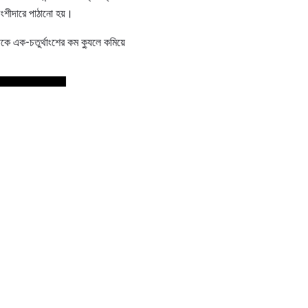
অংশীদারে পাঠানো হয়।
েকে এক-চতুর্থাংশের কম ক্যুলে কমিয়ে