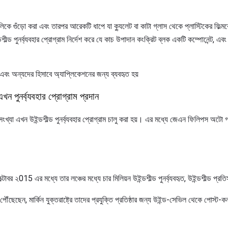
ল্ডগুলিকে গুঁড়ো করা এবং তারপর আরেকটি ধাপে যা ক্যুলেট বা কাটা গ্লাস থেকে প্লাস্টিকের ফিল
ন্ডশীল্ড পুনর্ব্যবহার প্রোগ্রাম নির্দেশ করে যে কাচ উপাদান কংক্রিট ব্লক একটি কম্পোনেন্ট, 
বং অন্যদের হিসাবে অ্যাপ্লিকেশনের জন্য ব্যবহৃত হয়
এখন পুনর্ব্যবহার প্রোগ্রাম প্রদান
সংখ্যা এখন উইন্ডশীল্ড পুনর্ব্যবহার প্রোগ্রাম চালু করা হয়। এর মধ্যে জেএন ফিলিপস অটো গ্
 ২015 এর মধ্যে তার লঞ্চের মধ্যে চার মিলিয়ন উইন্ডশীল্ড পুনর্ব্যবহৃত, উইন্ডশীল্ড প্র
ছেছেন, মার্কিন যুক্তরাষ্ট্রে তাদের প্রযুক্তি প্রতিষ্ঠার জন্য উইন্ড-সেভিল থেকে পোস্ট-কন