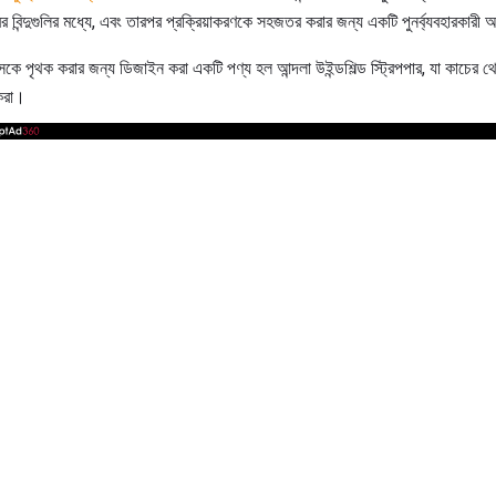
 বিন্দুগুলির মধ্যে, এবং তারপর প্রক্রিয়াকরণকে সহজতর করার জন্য একটি পুনর্ব্যবহারকারী 
লাসকে পৃথক করার জন্য ডিজাইন করা একটি পণ্য হল আন্দলা উইন্ডশিল্ড স্ট্রিপপার, যা কাচের থ
ুকরা।