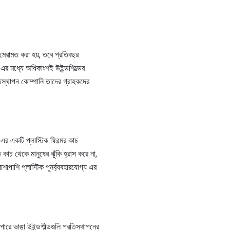
ড মেরামত করা হয়, তবে প্রতিবছর
ে, এর মধ্যে অধিকাংশই উইন্ডশিল্ডের
রতিস্থাপন কোম্পানি তাদের গ্রাহকদের
র একটি প্লাস্টিক ফিল্মের কাচ
 কাচ থেকে মানুষের ঝুঁকি হ্রাস করে না,
াশাপাশি প্লাস্টিক পুনর্ব্যবহারযোগ্য এর
পারে ভাঙা উইন্ডশীল্ডগুলি প্রতিস্থাপনের