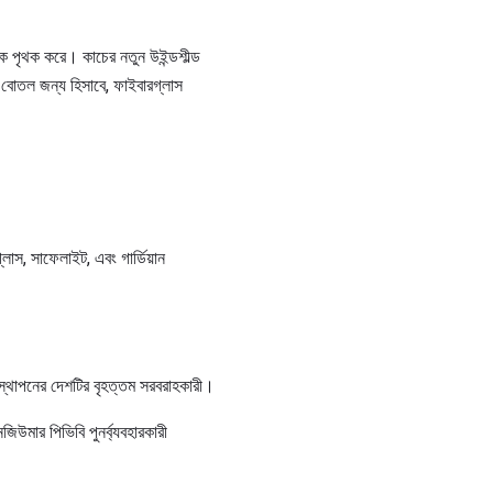
্মকে পৃথক করে। কাচের নতুন উইন্ডশীল্ড
এবং বোতল জন্য হিসাবে, ফাইবারগ্লাস
লাস, সাফেলাইট, এবং গার্ডিয়ান
তিস্থাপনের দেশটির বৃহত্তম সরবরাহকারী।
জিউমার পিভিবি পুনর্ব্যবহারকারী