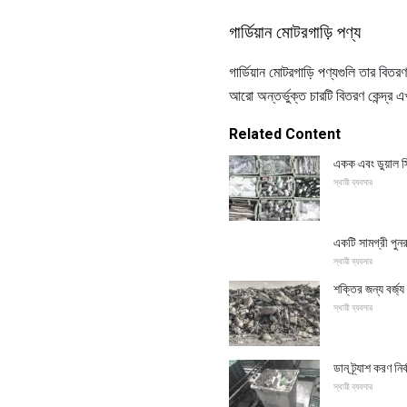
গার্ডিয়ান মোটরগাড়ি পণ্য
গার্ডিয়ান মোটরগাড়ি পণ্যগুলি তার বিতরণ
আরো অন্তর্ভুক্ত চারটি বিতরণ কেন্দ্
Related Content
একক এবং ডুয়াল স্ট
স্থায়ী ব্যবসার
একটি সামগ্রী পু
স্থায়ী ব্যবসার
শক্তির জন্য বর্জ্য ব
স্থায়ী ব্যবসার
ডান ট্র্যাশ করণ নি
স্থায়ী ব্যবসার