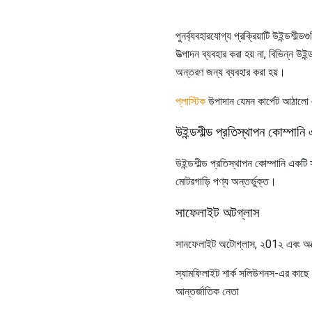
পুনর্ব্যবহারযোগ্য প্রক্রিয়াটি উইন্ডশী
উত্পাদন ব্যবহার করা হয় না, বিভিন্ন উই
অন্তরণ জন্য ব্যবহার করা হয়।
প্লাস্টিক
উপাদান যেমন কার্পেট আঠালো এ
উইন্ডশীল্ড প্রতিস্থাপন কোম্পানি 
উইন্ডশীল্ড প্রতিস্থাপন কোম্পানি একটি 
মোটরগাড়ি পণ্য অন্তর্ভুক্ত।
সাফেলাইট অটগ্লাস
সানফেলাইট অটোগ্লাস, ২01২ এবং অক্টোবর
স্যামফিলাইট শার্ক সলিউশনস-এর কাছে পৌঁ
আন্তর্জাতিক নেতা