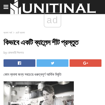
ad
ব্যবসা অর্থ
ছোট ব্যবসা
কিভাবে একটি ব্যালেন্স শীট প্রস্তুত
by রোজমারী পিভলার
কোন ব্যবসা জন্য সবচেয়ে গুরুত্বপূর্ণ আর্থিক বিবৃতি