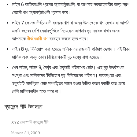
লাইন 6 তালিকাগুলি প্রদেয় অ্যাকাউন্টগুলি, যা আপনার সরবরাহকারীর জন্য স্বল্প
মেয়াদী ঋণ অ্যাকাউন্টগুলি প্রদান করে।
লাইন 7 কোনও দীর্ঘমেয়াদী ব্যাঙ্ক ঋণ বা অন্য উত্স থেকে ঋণ দেখায় যা আপনি
একটি বছরের বেশি মেয়াদপূর্তিতে নিয়েছেন আপনার দৃঢ় দ্রাবক রাখার জন্য
আপনাকে
দীর্ঘমেয়াদী ঋণ
ব্যবহার করতে হতে পারে।
লাইন 8 দৃঢ় বিনিয়োগ করা হয়েছে মালিক এর রাজধানী পরিমাণ দেখায়। এই টাকা
মালিক এবং অন্য কোন বিনিয়োগকারী দৃঢ় মধ্যে রাখা হয়েছে।
শেষ লাইন, লাইন 9, দৈর্ঘ্য এবং ইকুইটি পরিমাণের মোট। এই দৃঢ় উর্ধ্বসাধক
সংস্থা এবং মালিকদের 'বিনিয়োগ দৃঢ় বিনিয়োগের পরিমাণ। দায়বদ্ধতা এবং
ইক্যুইটি সামগ্রিক মোট সম্পত্তির সমান হওয়া উচিত কারণ ফার্মটি তার চেয়ে
বেশি মালিকানাধীন হতে পারে না।
ব্যালেন্স শীট উদাহরণ
XYZ কোম্পানি ব্যালেন্স শীট
ডিসেম্বর 31,2009