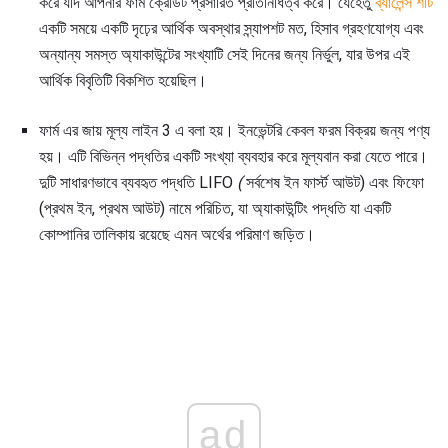
করে যদি আপনার ফার্ম ক্রেডিট প্রসারিত প্রতিনিধিত্ব করে। যেহেতু
ব্যালেন্স শীট
একটি সময়ে একটি দৃঢ়ের আর্থিক অবস্থার স্ন্যাপশট মত, হিসাব গ্রহণযোগ্য এবং
অন্যান্য সমস্ত অ্যাকাউন্টের সংখ্যাটি সেই দিনের জন্য নির্ভুল, যার উপর এই
আর্থিক বিবৃতিটি বিকশিত হয়েছিল।
ফার্ম এর জায় মূল্য লাইন 3 এ বলা হয়। ইনভেন্টরি কেবল ফরম বিক্রয় জন্য পণ্য
হয়। এটি বিভিন্ন পদ্ধতির একটি সংখ্যা ব্যবহার করে মূল্যবান করা যেতে পারে।
দুটি সাধারণভাবে ব্যবহৃত পদ্ধতি LIFO
(
সর্বশেষ ইন ফার্স্ট আউট) এবং ফিফো
(প্রথম ইন, প্রথম আউট) নামে পরিচিত, যা অ্যাকাউন্টিং পদ্ধতি যা একটি
কোম্পানির তালিকায় রয়েছে এমন অর্থের পরিমাণ জড়িত।
ad