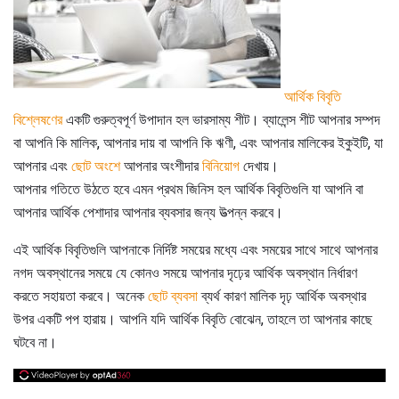
আর্থিক বিবৃতি
বিশ্লেষণের
একটি গুরুত্বপূর্ণ উপাদান হল ভারসাম্য শীট। ব্যালেন্স শীট আপনার সম্পদ
বা আপনি কি মালিক, আপনার দায় বা আপনি কি ঋণী, এবং আপনার মালিকের ইকুইটি, যা
আপনার এবং
ছোট অংশে
আপনার অংশীদার
বিনিয়োগ
দেখায়।
আপনার গতিতে উঠতে হবে এমন প্রথম জিনিস হল আর্থিক বিবৃতিগুলি যা আপনি বা
আপনার আর্থিক পেশাদার আপনার ব্যবসার জন্য উত্পন্ন করবে।
এই আর্থিক বিবৃতিগুলি আপনাকে নির্দিষ্ট সময়ের মধ্যে এবং সময়ের সাথে সাথে আপনার
নগদ অবস্থানের সময়ে যে কোনও সময়ে আপনার দৃঢ়ের আর্থিক অবস্থান নির্ধারণ
করতে সহায়তা করবে। অনেক
ছোট ব্যবসা
ব্যর্থ কারণ মালিক দৃঢ় আর্থিক অবস্থার
উপর একটি পপ হারায়। আপনি যদি আর্থিক বিবৃতি বোঝেন, তাহলে তা আপনার কাছে
ঘটবে না।