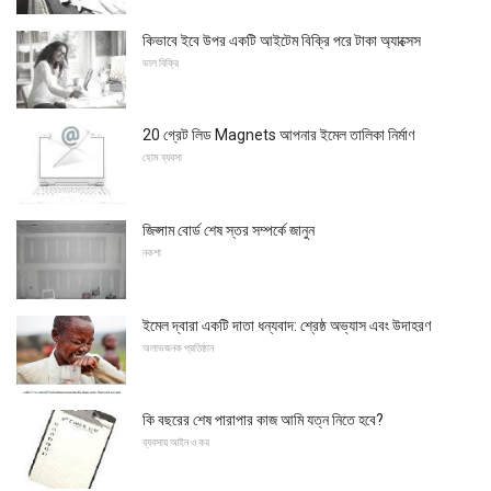
কিভাবে ইবে উপর একটি আইটেম বিক্রি পরে টাকা অ্যাক্সেস
ভাল বিক্রি
20 গ্রেট লিড Magnets আপনার ইমেল তালিকা নির্মাণ
হোম ব্যবসা
জিপ্সাম বোর্ড শেষ স্তর সম্পর্কে জানুন
নকশা
ইমেল দ্বারা একটি দাতা ধন্যবাদ: শ্রেষ্ঠ অভ্যাস এবং উদাহরণ
অলাভজনক প্রতিষ্ঠান
কি বছরের শেষ পারাপার কাজ আমি যত্ন নিতে হবে?
ব্যবসায় আইন ও কর