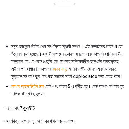
নমুনা ব্যালেন্স শীটের শেষ সম্পত্তির স্থায়ী সম্পদ। এই সম্পত্তির লাইন 4 তে
উল্লেখ করা হয়েছে। স্থায়ী সম্পদের কোনও সরঞ্জাম এবং আপনার মালিকানাধীন
যানবাহন এবং যে কোনও ভূমি এবং আপনার মালিকানাধীন ভবনগুলি অন্তর্ভুক্ত।
এই সম্পদ সাধারণত আপনার
ব্যবসার দৃঢ়
মালিকানাধীন যে বড় এবং অত্যন্ত
মূল্যবান সম্পদ পড়ুন এবং যারা সময়ের সাথে depreciated করা যেতে পারে।
সম্পদ অ্যাকাউন্টের মান
মোট এবং লাইন 5 এ বর্ণিত হয়। মোট সম্পদ আপনার দৃঢ়
মালিক যা সবকিছু মূল্য।
দায় এবং ইক্যুইটি
দায়দায়িত্ব আপনার দৃঢ় ঋণ তার ঋণদাতাদের যাও।