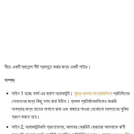
নীচে একটি ব্যালেন্স শীট প্রস্তুত করার জন্য একটি গাইড।
সম্পদ
লাইন 1 হচ্ছে ফার্ম এর ক্যাশ অ্যাকাউন্ট।
ক্ষুদ্র ব্যবসা সংস্থাগুলিকে
প্রতিদিনের
লেনদেনের জন্য কিছু নগদ রাখা উচিত। ব্যবসা প্রতিষ্ঠানগুলিকেও জরুরি
অবস্থার জন্য হাতের নাগালে রাখা এবং বাজারে পাওয়া যেকোনো দরপতনের সুবিধা
গ্রহণ করতে হবে।
লাইন 2, অ্যাকাউন্টগুলি গ্রহণযোগ্য, আপনার ক্রেডিট ক্রেতারা আপনাকে ঋণী