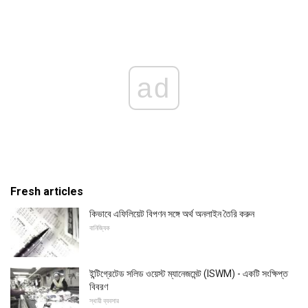
ad
Fresh articles
কিভাবে এফিলিয়েট বিপণন সঙ্গে অর্থ অনলাইন তৈরি করুন
বানিজ্যিক
ইন্টিগ্রেটেড সলিড ওয়েস্ট ম্যানেজমেন্ট (ISWM) - একটি সংক্ষিপ্ত
বিবরণ
স্থায়ী ব্যবসার