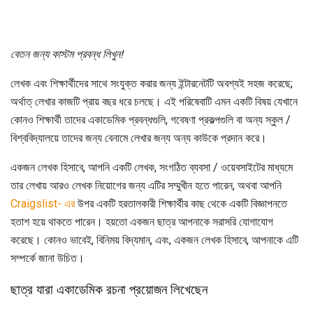
বেতন জন্য কাস্টম প্রবন্ধ লিখুন!
লেখক এবং শিক্ষার্থীদের সাথে সংযুক্ত করার জন্য ইন্টারনেটটি অবশ্যই সহজ করেছে;
অর্থাত্ লেখার কাজটি প্রায় বছর ধরে চলছে। এই পরিষেবাটি এমন একটি বিষয় যেখানে
কোনও শিক্ষার্থী তাদের একাডেমিক প্রবন্ধগুলি, গবেষণা প্রকল্পগুলি বা অন্য স্কুল /
বিশ্ববিদ্যালয়ে তাদের জন্য বেনামে লেখার জন্য অন্য কাউকে প্রদান করে।
একজন লেখক হিসাবে, আপনি একটি লেখক, সংগঠিত ব্যবসা / ওয়েবসাইটের মাধ্যমে
তার লেখায় আরও লেখক নিয়োগের জন্য এটির সম্মুখীন হতে পারেন, অথবা আপনি
Craigslist- এর
উপর একটি হরতালকারী শিক্ষার্থীর কাছ থেকে একটি বিজ্ঞাপনতে
হতাশ হয়ে থাকতে পারেন। হয়তো একজন ছাত্র আপনাকে সরাসরি যোগাযোগ
করেছে। কোনও ভাবেই, বিনিময় বিদ্যমান, এবং, একজন লেখক হিসাবে, আপনাকে এটি
সম্পর্কে জানা উচিত।
ছাত্র যারা একাডেমিক রচনা প্রয়োজন লিখেছেন