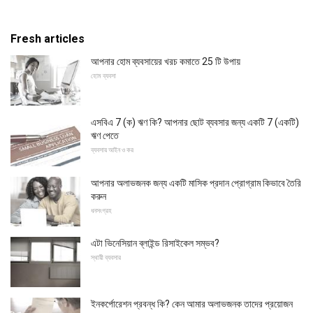
Fresh articles
আপনার হোম ব্যবসায়ের খরচ কমাতে 25 টি উপায়
হোম ব্যবসা
এসবিএ 7 (ক) ঋণ কি? আপনার ছোট ব্যবসার জন্য একটি 7 (একটি)
ঋণ পেতে
ব্যবসায় আইন ও কর
আপনার অলাভজনক জন্য একটি মাসিক প্রদান প্রোগ্রাম কিভাবে তৈরি
করুন
ধনসংগ্রহ
এটা ভিনেসিয়ান ব্লাইন্ড রিসাইকেল সম্ভব?
স্থায়ী ব্যবসার
ইনকর্পোরেশন প্রবন্ধ কি? কেন আমার অলাভজনক তাদের প্রয়োজন