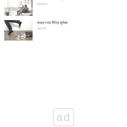
বাড়িওয়ালারা
সাধারণ দায় নীতির ভূমিকা
ব্যবসা বীমা
ad