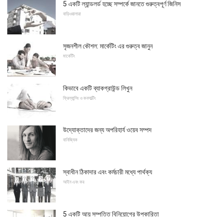
5 একটি ল্যান্ডলর্ড হচ্ছে সম্পর্কে জানতে গুরুত্বপূর্ণ জিনিস
বাড়িওয়ালারা
সৃজনশীল কৌশল: মার্কেটিং এর গুরুত্ব জানুন
মার্কেটিং
কিভাবে একটি ব্যাকগ্রাউন্ড লিখুন
ফ্রিল্যান্সিং ও কনসাল্টিং
উদ্যোক্তাদের জন্য অপরিহার্য ওয়েব সম্পদ
বানিজ্যিক
স্বাধীন ঠিকাদার এবং কর্মচারী মধ্যে পার্থক্য
আইন এবং কর
5 একটি আয় সম্পত্তি বিনিয়োগের উপকারিতা