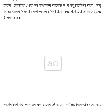
তাদের ওয়েবসাইটে পোস্ট করা সম্পাদকীয় পরিষেবার উপর কিছু নির্দেশিকা থাকে। কিছু
কলেজ এমনকি ফ্রিল্যান্স সম্পাদকদের তালিকা রাখে যাদের সাথে তারা তাদের ছাত্রদের
উল্লেখ করে।
ad
সর্বশেষ, বেশ কিছু ম্যাগাজিন এবং ওয়েবসাইট আছে যা দীর্ঘসময় নিবন্ধগুলি গ্রহণ করে