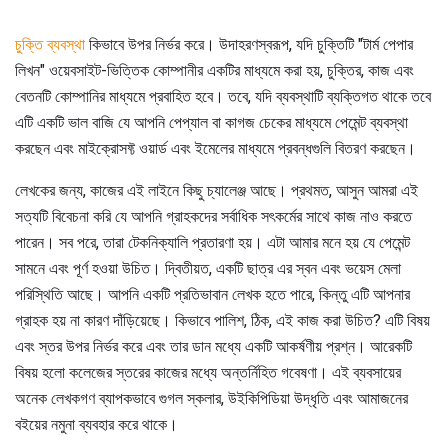
চুক্তি ব্যবস্থা
কিভাবে উপর নির্ভর করে। উদাহরণস্বরূপ, যদি চুক্তিটি "টার্ম পেপার
লিখন" ওয়েবসাইট-ভিত্তিক কোম্পানীর একটির মাধ্যমে করা হয়, চুক্তির, কাজ এবং
বেতনটি কোম্পানির মাধ্যমে প্রবাহিত হবে। তবে, যদি ব্যবস্থাটি ব্যক্তিগত থাকে তবে
এটি একটি ভাল বাজি যে আপনি পেপ্যাল ​​বা কাগজ চেকের মাধ্যমে পেমেন্ট ব্যবস্থা
করছেন এবং মাইক্রোসফ্ট ওয়ার্ড এবং ইমেলের মাধ্যমে প্রবন্ধগুলি বিতরণ করছেন।
লেখকের জন্য, কাজের এই লাইনে কিছু চ্যালেঞ্জ আছে। প্রথমত, আসুন আমরা এই
সত্যটি বিবেচনা করি যে আপনি গ্রাহকদের সর্বাধিক সৎকর্মের সাথে কাজ নাও করতে
পারেন। সব পরে, তারা টেকনিক্যালি প্রতারণা হয়। এটা আমার মনে হয় যে পেমেন্ট
সামনে এবং পূর্ণ হওয়া উচিত। দ্বিতীয়ত, একটি ছাত্র এর স্বন এবং ভয়েস মেলা
পরিস্থিতি আছে। আপনি একটি প্রতিভাবান লেখক হতে পারে, কিন্তু এটি আপনার
গ্রাহক হয় না কারণ দাঁড়িয়েছে। কিভাবে পালিশ, ঠিক, এই কাজ করা উচিত? এটি বিষয়
এবং স্তর উপর নির্ভর করে এবং তার ডান মধ্যে একটি আকর্ষণীয় প্রশ্ন। আরেকটি
বিষয় হলো কলেজের স্তরের কাজের মধ্যে অন্তর্নিহিত গবেষণা। এই ব্যবসায়ের
অনেক লেখকগণ ব্যাপকভাবে গুগল স্কলার, উইকিপিডিয়া উদ্ধৃতি এবং আমাজনের
বইয়ের নমুনা ব্যবহার করে থাকে।