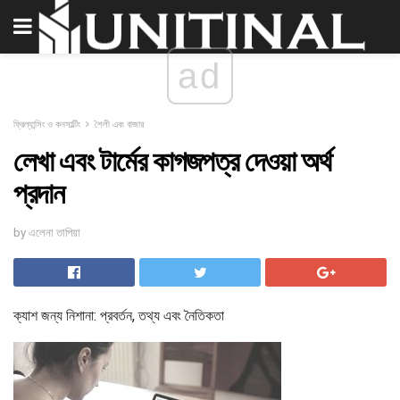
ad
ফ্রিল্যান্সিং ও কনসাল্টিং
শৈলী এবং বাজার
লেখা এবং টার্মের কাগজপত্র দেওয়া অর্থ
প্রদান
by এলেনা তাপিয়া
ক্যাশ জন্য নিশানা: প্রবর্তন, তথ্য এবং নৈতিকতা