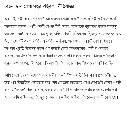
বেতন জন্য লেখা পত্র পত্রিকা: নীতিশাস্ত্র
অবশ্যই, এই প্রধান প্রশ্নটি আসে যখন লেখক কাজটি সম্পর্কে এই লাইন সম্পর্কে
আলোচনা করেন। এটি একটি লেখক যিনি অন্য একজনকে প্রতারণা করতে সাহায্য
করছেন। এটা যে সহজ। এছাড়াও, যদিও কাজটি অবৈধ নয়, ফ্রিল্যান্স লেখককে বোঝা
উচিত যে এটি এর পরিণতির পরিণতির অর্থ নয়, অন্যথায়। একটি লেখক হিসাবে
আপনার খ্যাতি বিবেচনা করুন এই কাজটি কোন সম্প্রদায়ের গোষ্ঠী বা বোর্ডের
অবস্থানের উপর ভিত্তি করে প্রভাব ফেলবে তা বিবেচনা করুন। নিজেকে জিজ্ঞাসা
করুন আপনার খরচ কি হবে, এটি আপনি এই ধরনের কাজ নিযুক্ত যে পরিচিত ছিল।
আমি দেখেছি যে পরিষেবা প্রদানকারীরা একটি উপায় যা নৈতিকতার প্রশ্নে ঘটাচ্ছে,
তারা এই বিষয়টিকে জোরালো করে দেয় যে তারা ছাত্রদের লেখা লেখাগুলি কেবল একটি
অনন্য "মডেল" প্রবন্ধ যা ছাত্রকে তাদের শিখতে সাহায্য করার জন্য ব্যবহার করা
হয়। আমি বাজি ধরতে ইচ্ছুক যে সব দল জড়িত জড়িত এই কেবল একটি রোষ হয়।