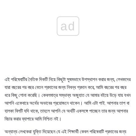
ad
এই পরিষেবাটির নৈতিক দিকটি নিয়ে কিছুটা সুষমভাবে উপস্থাপন করার জন্য, লেখকদের
যারা বছরের পর বছর বেতন প্রদানের জন্য নিবন্ধ প্রদান করে, আমি বছরের পর বছর
ধরে কিছু শোনা করেছি। কেবলমাত্র সম্ভাব্য অজুহাত যে আমার বইয়ে উড়ে যায় যখন
আপনি একেবারে অর্থের অভাবের প্রয়োজনে থাকেন। আমি এটা পাই. আপনার তাপ বা
হালকা বিলটি যদি থাকে, তাহলে আপনি যে অর্থটি একসঙ্গে পাচ্ছেন তার জন্য আপনার
বিচার করার ব্যাপারে আমি নিশ্চিত নই।
অন্যান্য লেখকেরা যুক্তি দিয়েছেন যে এই শিক্ষার্থী কেবল পরিষেবাটি প্রদানের জন্য